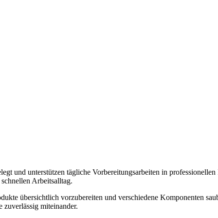
gt und unterstützen tägliche Vorbereitungsarbeiten in professionellen
 schnellen Arbeitsalltag.
odukte übersichtlich vorzubereiten und verschiedene Komponenten sa
e zuverlässig miteinander.