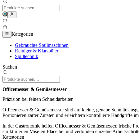
Kategorien
Gebrauchte Spülmaschinen
Reiniger & Klarspüler
Spültechnik
Suchen
Officemesser & Gemüsemesser
Präzision bei feinen Schneidarbeiten
Officemesser & Gemüsemesser sind auf kleine, genaue Schnitte ausgele
Portionieren zarter Zutaten und erleichtern kontrollierte Handgriffe im
In der Gastronomie helfen Officemesser & Gemüsemesser, frische Pr
strukturierten Mise-en-Place bei und verbinden einzelne Arbeitsschritt
Kategorien