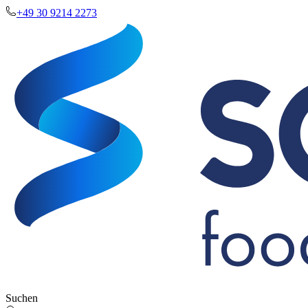
+49 30 9214 2273
Suchen