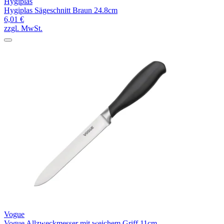
Hygiplas
Hygiplas Sägeschnitt Braun 24.8cm
6,01 €
zzgl. MwSt.
Vogue
Vogue Allzweckmesser mit weichem Griff 11cm