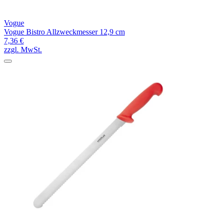
Vogue
Vogue Bistro Allzweckmesser 12,9 cm
7,36 €
zzgl. MwSt.