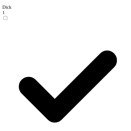
Dick
1