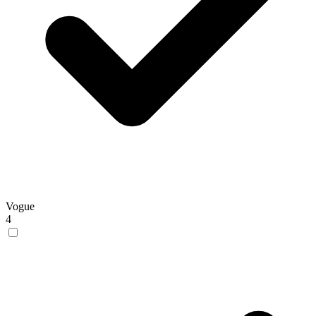
Vogue
4