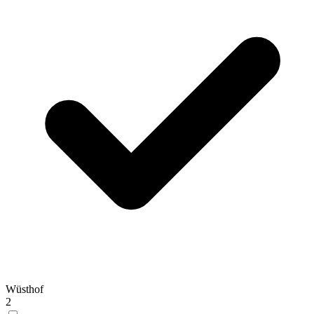
Wüsthof
2