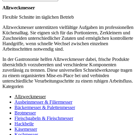
Allzweckmesser
Flexible Schnitte im täglichen Betrieb
Allzweckmesser unterstützen vielfältige Aufgaben im professionellen
Küchenalltag. Sie eignen sich für das Portionieren, Zerkleinern und
Zuschneiden unterschiedlicher Zutaten und ermöglichen kontrollierte
Handgriffe, wenn schnelle Wechsel zwischen einzelnen
Arbeitsschritten notwendig sind.
In der Gastronomie helfen Allzweckmesser dabei, frische Produkte
übersichtlich vorzubereiten und verschiedene Komponenten
zuverlässig zu trennen. Diese universellen Schneidwerkzeuge tragen
zu einem organisierten Mise-en-Place bei und verbinden
unterschiedliche Verarbeitungsschritte zu einem ruhigen Arbeitsfluss.
Kategorien
Allzweckmesser
Ausbeinmesser & Filiermesser
Bäckermesser & Palettenmesser
Brotmesser
Fleischgabeln & Fleischmesser
Hackbeile
Käsemesser
Kochmesser