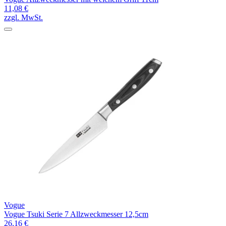
11,08 €
zzgl. MwSt.
Vogue
Vogue Tsuki Serie 7 Allzweckmesser 12,5cm
26,16 €