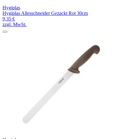
Hygiplas
Hygiplas Allesschneider Gezackt Rot 30cm
9,35 €
zzgl. MwSt.