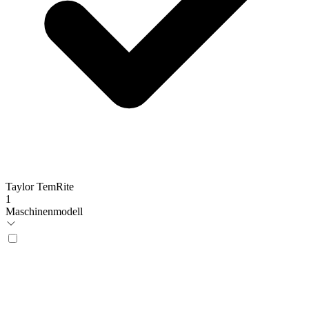
Taylor TemRite
1
Maschinenmodell