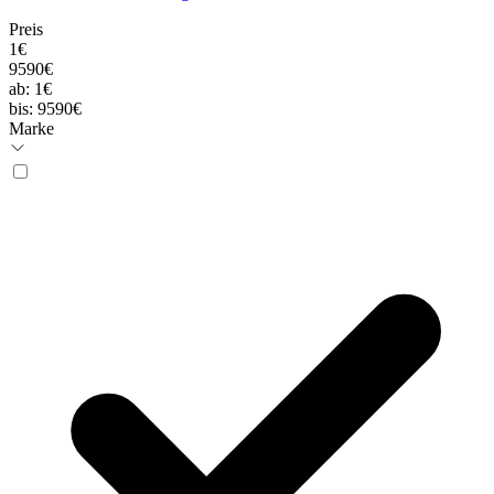
Preis
1€
9590€
ab:
1€
bis:
9590€
Marke