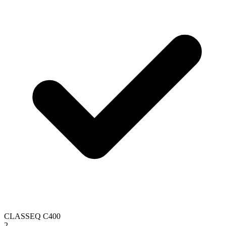
CLASSEQ C400
2