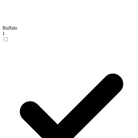
Buffalo
1