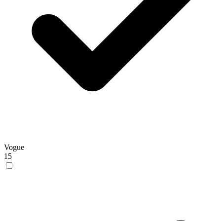
Vogue
15