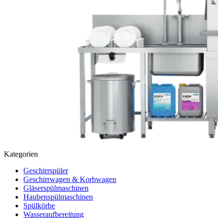
Kategorien
Geschirrspüler
Geschirrwagen & Korbwagen
Gläserspülmaschinen
Haubenspülmaschinen
Spülkörbe
Wasseraufbereitung