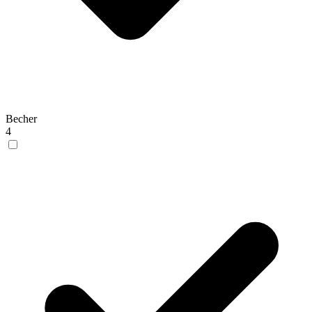
Becher
4