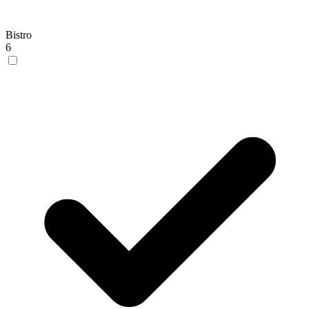
Bistro
6