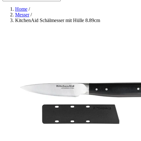
Home
/
Messer
/
KitchenAid Schälmesser mit Hülle 8.89cm