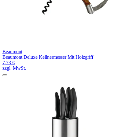
Beaumont
Beaumont Deluxe Kellnermesser Mit Holzgriff
7,73 €
zzgl. MwSt.