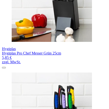
Hygiplas
Hygiplas Pro Chef Messer Grün 25cm
5,85 €
zzgl. MwSt.