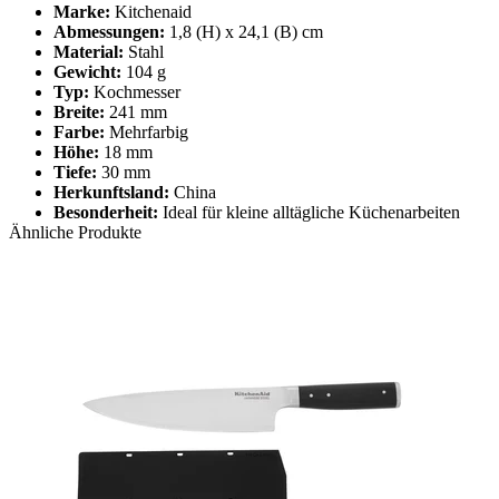
Marke:
Kitchenaid
Abmessungen:
1,8 (H) x 24,1 (B) cm
Material:
Stahl
Gewicht:
104 g
Typ:
Kochmesser
Breite:
241 mm
Farbe:
Mehrfarbig
Höhe:
18 mm
Tiefe:
30 mm
Herkunftsland:
China
Besonderheit:
Ideal für kleine alltägliche Küchenarbeiten
Ähnliche Produkte