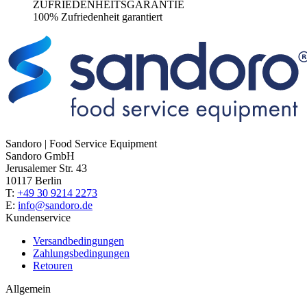
ZUFRIEDENHEITSGARANTIE
100% Zufriedenheit garantiert
Sandoro | Food Service Equipment
Sandoro GmbH
Jerusalemer Str. 43
10117 Berlin
T:
+49 30 9214 2273
E:
info@sandoro.de
Kundenservice
Versandbedingungen
Zahlungsbedingungen
Retouren
Allgemein