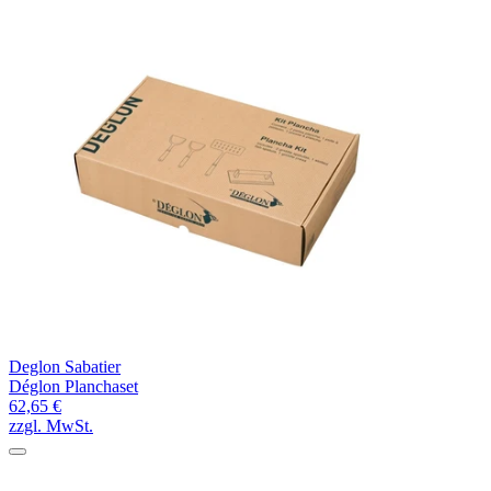
Deglon Sabatier
Déglon Planchaset
62,65 €
zzgl. MwSt.