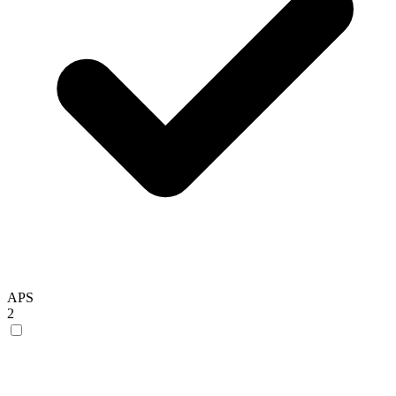
APS
2