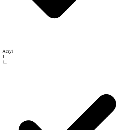
Acryl
1