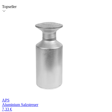
Topseller
APS
Aluminium Salzstreuer
7,33 €