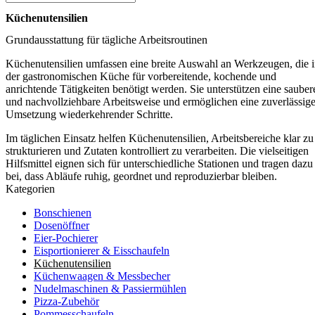
Küchenutensilien
Grundausstattung für tägliche Arbeitsroutinen
Küchenutensilien umfassen eine breite Auswahl an Werkzeugen, die 
der gastronomischen Küche für vorbereitende, kochende und
anrichtende Tätigkeiten benötigt werden. Sie unterstützen eine sauber
und nachvollziehbare Arbeitsweise und ermöglichen eine zuverlässig
Umsetzung wiederkehrender Schritte.
Im täglichen Einsatz helfen Küchenutensilien, Arbeitsbereiche klar zu
strukturieren und Zutaten kontrolliert zu verarbeiten. Die vielseitigen
Hilfsmittel eignen sich für unterschiedliche Stationen und tragen dazu
bei, dass Abläufe ruhig, geordnet und reproduzierbar bleiben.
Kategorien
Bonschienen
Dosenöffner
Eier-Pochierer
Eisportionierer & Eisschaufeln
Küchenutensilien
Küchenwaagen & Messbecher
Nudelmaschinen & Passiermühlen
Pizza-Zubehör
Pommesschaufeln