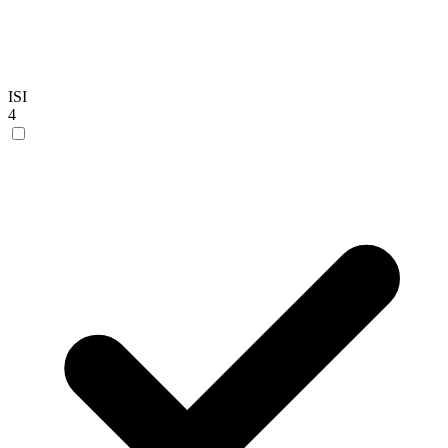
ISI
4