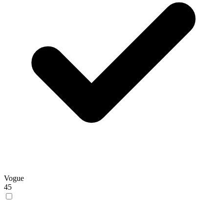
Vogue
45