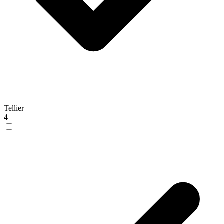
Tellier
4