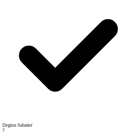
Deglon Sabatier
7