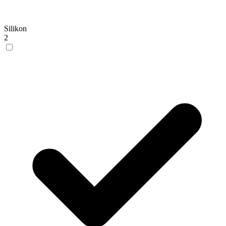
Silikon
2