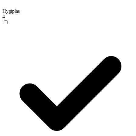
Hygiplas
4