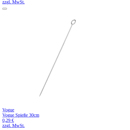
zzgl. MwSt.
Vogue
Vogue Spieße 30cm
0,29 €
zzgl. MwSt.