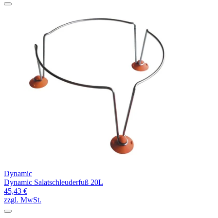
Dynamic
Dynamic Salatschleuderfuß 20L
45,43 €
zzgl. MwSt.