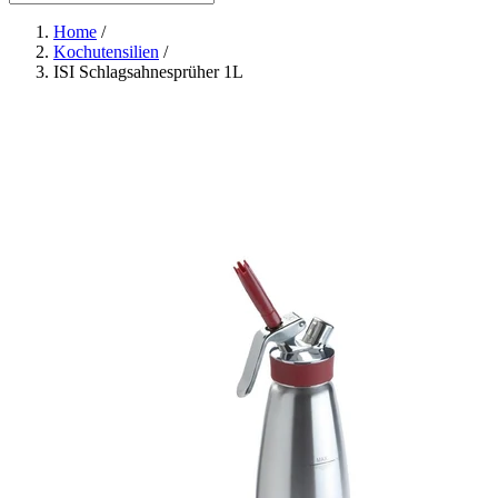
Home
/
Kochutensilien
/
ISI Schlagsahnesprüher 1L