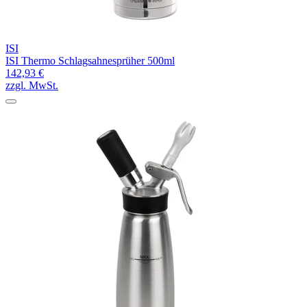
ISI
ISI Thermo Schlagsahnesprüher 500ml
142,93 €
zzgl. MwSt.