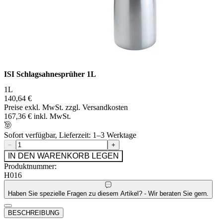
ISI Schlagsahnesprüher 1L
1L
140,64 €
Preise exkl. MwSt. zzgl. Versandkosten
167,36 € inkl. MwSt.
Sofort verfügbar, Lieferzeit: 1–3 Werktage
−
+
IN DEN WARENKORB LEGEN
Produktnummer:
H016
Haben Sie spezielle Fragen zu diesem Artikel? - Wir beraten Sie gern.
BESCHREIBUNG