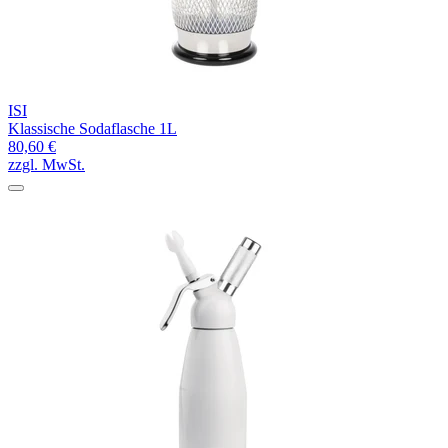
ISI
Klassische Sodaflasche 1L
80,60 €
zzgl. MwSt.