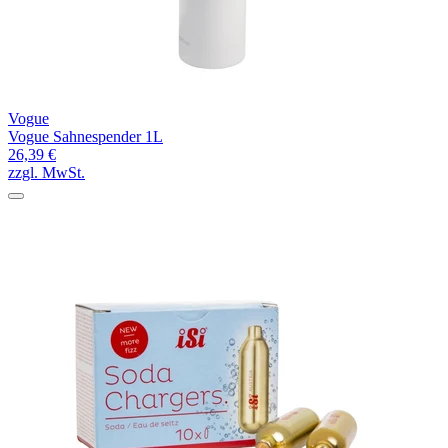
Vogue
Vogue Sahnespender 1L
26,39 €
zzgl. MwSt.