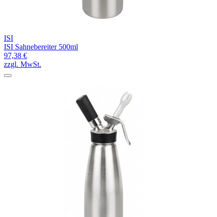
ISI
ISI Sahnebereiter 500ml
97,38 €
zzgl. MwSt.