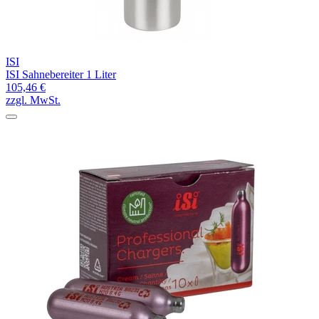
ISI
ISI Sahnebereiter 1 Liter
105,46 €
zzgl. MwSt.