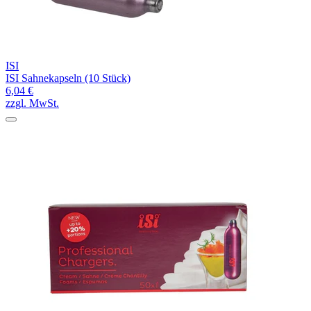
ISI
ISI Sahnekapseln (10 Stück)
6,04 €
zzgl. MwSt.