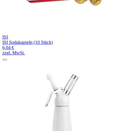
ISI
ISI Sodakapseln (10 Stück)
6,04 €
zzgl. MwSt.