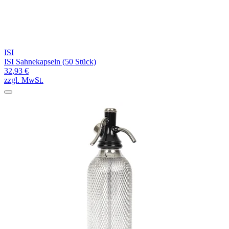
ISI
ISI Sahnekapseln (50 Stück)
32,93 €
zzgl. MwSt.