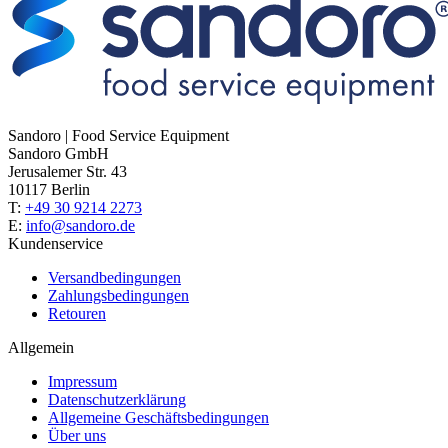
Sandoro | Food Service Equipment
Sandoro GmbH
Jerusalemer Str. 43
10117 Berlin
T:
+49 30 9214 2273
E:
info@sandoro.de
Kundenservice
Versandbedingungen
Zahlungsbedingungen
Retouren
Allgemein
Impressum
Datenschutzerklärung
Allgemeine Geschäftsbedingungen
Über uns