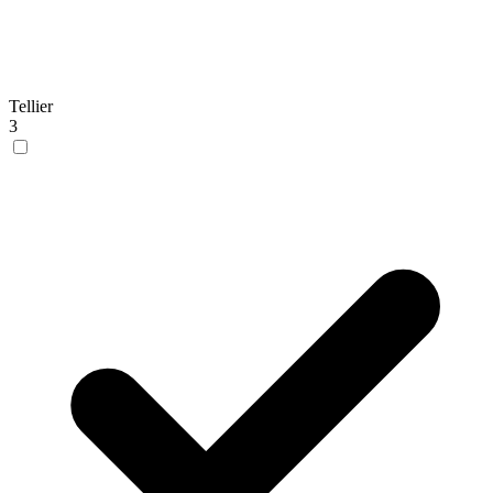
Tellier
3