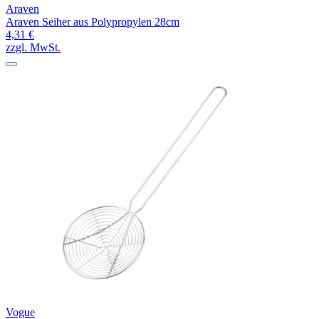
Araven
Araven Seiher aus Polypropylen 28cm
4,31 €
zzgl. MwSt.
Vogue