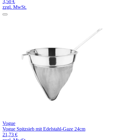
3,50 €
zzgl. MwSt.
Vogue
Vogue Spitzsieb mit Edelstahl-Gaze 24cm
21,73 €