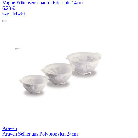
Vogue Fritteusenschaufel Edelstahl 14cm
6,23 €
zzgl. MwSt.
Araven
Araven Seiher aus Polypropylen 24cm