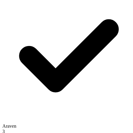
Araven
3