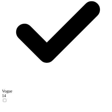
Vogue
14