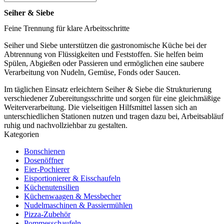
Seiher & Siebe
Feine Trennung für klare Arbeitsschritte
Seiher und Siebe unterstützen die gastronomische Küche bei der
Abtrennung von Flüssigkeiten und Feststoffen. Sie helfen beim
Spülen, Abgießen oder Passieren und ermöglichen eine saubere
Verarbeitung von Nudeln, Gemüse, Fonds oder Saucen.
Im täglichen Einsatz erleichtern Seiher & Siebe die Strukturierung
verschiedener Zubereitungsschritte und sorgen für eine gleichmäßige
Weiterverarbeitung. Die vielseitigen Hilfsmittel lassen sich an
unterschiedlichen Stationen nutzen und tragen dazu bei, Arbeitsabläuf
ruhig und nachvollziehbar zu gestalten.
Kategorien
Bonschienen
Dosenöffner
Eier-Pochierer
Eisportionierer & Eisschaufeln
Küchenutensilien
Küchenwaagen & Messbecher
Nudelmaschinen & Passiermühlen
Pizza-Zubehör
Pommesschaufeln