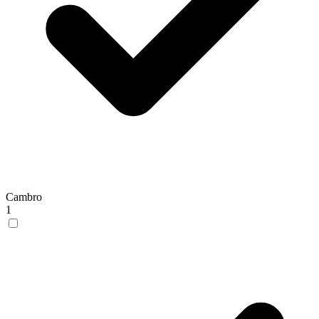
Cambro
1