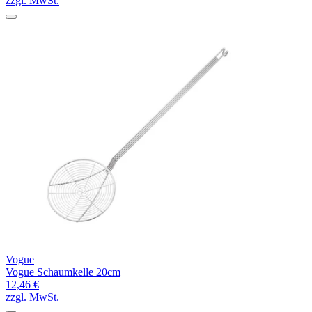
zzgl. MwSt.
Vogue
Vogue Schaumkelle 20cm
12,46 €
zzgl. MwSt.