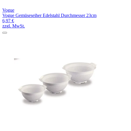
Vogue
Vogue Gemüseseiher Edelstahl Durchmesser 23cm
6,97 €
zzgl. MwSt.