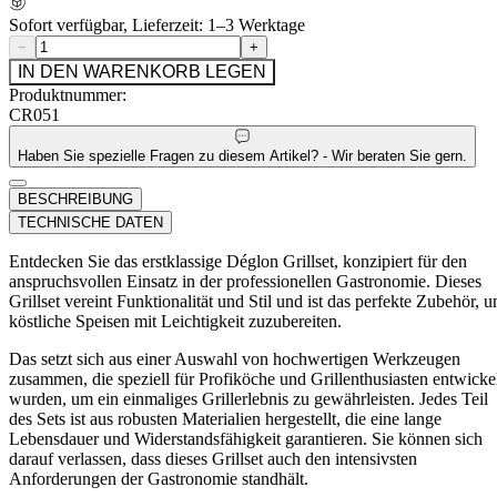
Sofort verfügbar, Lieferzeit: 1–3 Werktage
−
+
IN DEN WARENKORB LEGEN
Produktnummer:
CR051
Haben Sie spezielle Fragen zu diesem Artikel? - Wir beraten Sie gern.
BESCHREIBUNG
TECHNISCHE DATEN
Entdecken Sie das erstklassige Déglon Grillset, konzipiert für den
anspruchsvollen Einsatz in der professionellen Gastronomie. Dieses
Grillset vereint Funktionalität und Stil und ist das perfekte Zubehör, 
köstliche Speisen mit Leichtigkeit zuzubereiten.
Das setzt sich aus einer Auswahl von hochwertigen Werkzeugen
zusammen, die speziell für Profiköche und Grillenthusiasten entwicke
wurden, um ein einmaliges Grillerlebnis zu gewährleisten. Jedes Teil
des Sets ist aus robusten Materialien hergestellt, die eine lange
Lebensdauer und Widerstandsfähigkeit garantieren. Sie können sich
darauf verlassen, dass dieses Grillset auch den intensivsten
Anforderungen der Gastronomie standhält.