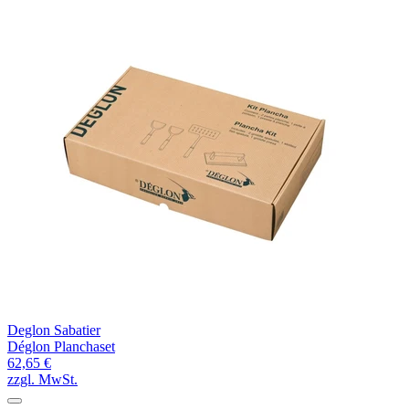
Deglon Sabatier
Déglon Planchaset
62,65 €
zzgl. MwSt.