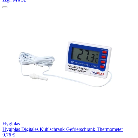
Hygiplas
Hygiplas Digitales Kühlschrank-Gefrierschrank-Thermometer
9,76 €