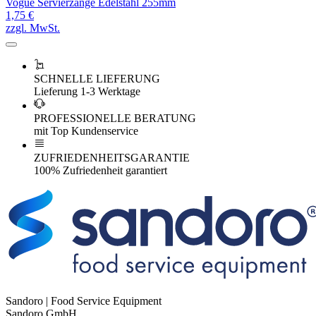
Vogue Servierzange Edelstahl 255mm
1,75 €
zzgl. MwSt.
SCHNELLE LIEFERUNG
Lieferung 1-3 Werktage
PROFESSIONELLE BERATUNG
mit Top Kundenservice
ZUFRIEDENHEITSGARANTIE
100% Zufriedenheit garantiert
Sandoro | Food Service Equipment
Sandoro GmbH