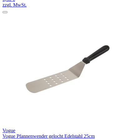
zzgl. MwSt.
Vogue
Vogue Pfannenwender gelocht Edelstahl 25cm