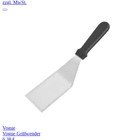
zzgl. MwSt.
Vogue
Vogue Grillwender
6,38 €