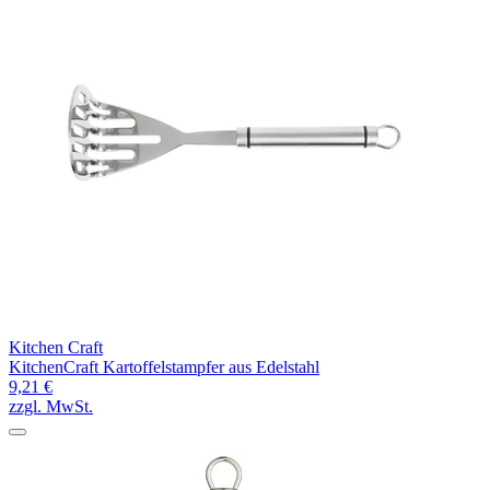
Kitchen Craft
KitchenCraft Kartoffelstampfer aus Edelstahl
9,21 €
zzgl. MwSt.