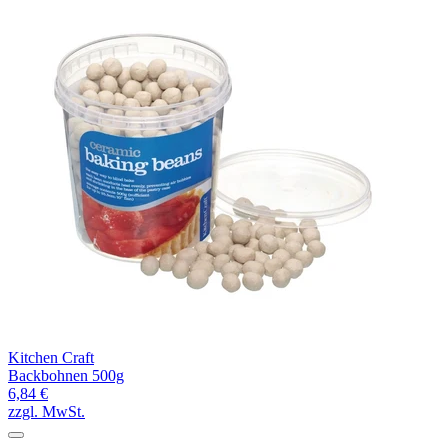
Kitchen Craft
Backbohnen 500g
6,84 €
zzgl. MwSt.