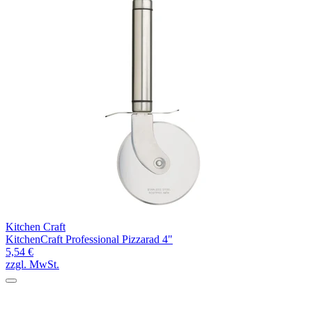
Kitchen Craft
KitchenCraft Professional Pizzarad 4"
5,54 €
zzgl. MwSt.