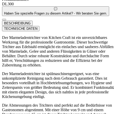
DL300
Haben Sie spezielle Fragen zu diesem Artikel? - Wir beraten Sie gern.
BESCHREIBUNG
TECHNISCHE DATEN
Der Marmeladentrichter von Kitchen Craft ist ein unverzichtbares
Werkzeug für die professionelle Gastronomie. Dieser hochwertige
Trichter aus Edelstahl ermöglicht ein einfaches und sauberes Abfüllen
von Marmelade, Gelee und anderen Flüssigkeiten in Gläser oder
Behälter. Durch seine robuste Konstruktion und durchdachte Form
hilft er, Verschüttungen zu reduzieren und die Effizienz bei der
Zubereitung zu erhöhen.
Der Marmeladentrichter ist spülmaschinengeeignet, was eine
unkomplizierte Reinigung nach dem Gebrauch garantiert. Dies ist
besonders vorteilhaft in Hochbetriebsumgebungen, wo Hygiene und
Zeitersparnis von größter Bedeutung sind. Er kombiniert Funktionalit
mit einem eleganten Design, das sich nahtlos in jede professionelle
Küchenumgebung einfügt.
Die Abmessungen des Trichters sind perfekt auf die Bedürfnisse von
Gastronomen abgestimmt. Mit einer Höhe von 9 cm und einem