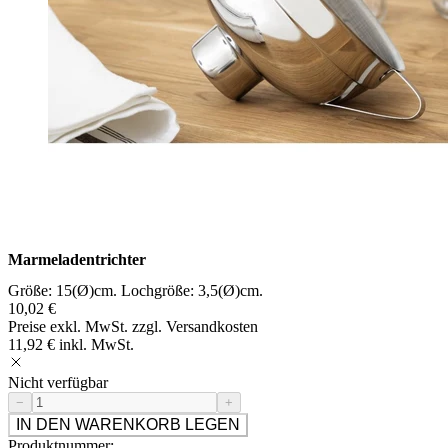
Marmeladentrichter
Größe: 15(Ø)cm. Lochgröße: 3,5(Ø)cm.
10,02 €
Preise exkl. MwSt. zzgl. Versandkosten
11,92 € inkl. MwSt.
Nicht verfügbar
−
+
IN DEN WARENKORB LEGEN
Produktnummer: