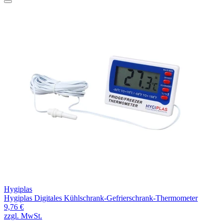
Hygiplas
Hygiplas Digitales Kühlschrank-Gefrierschrank-Thermometer
9,76 €
zzgl. MwSt.