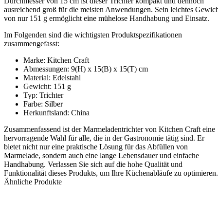
Durchmesser von 15 cm ist dieser Trichter kompakt und dennoch
ausreichend groß für die meisten Anwendungen. Sein leichtes Gewic
von nur 151 g ermöglicht eine mühelose Handhabung und Einsatz.
Im Folgenden sind die wichtigsten Produktspezifikationen
zusammengefasst:
Marke: Kitchen Craft
Abmessungen: 9(H) x 15(B) x 15(T) cm
Material: Edelstahl
Gewicht: 151 g
Typ: Trichter
Farbe: Silber
Herkunftsland: China
Zusammenfassend ist der Marmeladentrichter von Kitchen Craft eine
hervorragende Wahl für alle, die in der Gastronomie tätig sind. Er
bietet nicht nur eine praktische Lösung für das Abfüllen von
Marmelade, sondern auch eine lange Lebensdauer und einfache
Handhabung. Verlassen Sie sich auf die hohe Qualität und
Funktionalität dieses Produkts, um Ihre Küchenabläufe zu optimieren.
Ähnliche Produkte