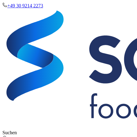
+49 30 9214 2273
Suchen