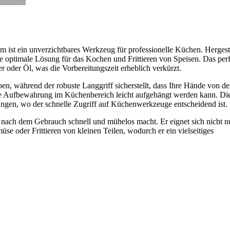
ist ein unverzichtbares Werkzeug für professionelle Küchen. Hergeste
e optimale Lösung für das Kochen und Frittieren von Speisen. Das perf
 oder Öl, was die Vorbereitungszeit erheblich verkürzt.
en, während der robuste Langgriff sicherstellt, dass Ihre Hände von d
ueme Aufbewahrung im Küchenbereich leicht aufgehängt werden kann. Die
ungen, wo der schnelle Zugriff auf Küchenwerkzeuge entscheidend ist.
 nach dem Gebrauch schnell und mühelos macht. Er eignet sich nicht nu
der Frittieren von kleinen Teilen, wodurch er ein vielseitiges