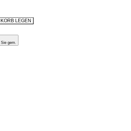
NKORB LEGEN
 Sie gern.