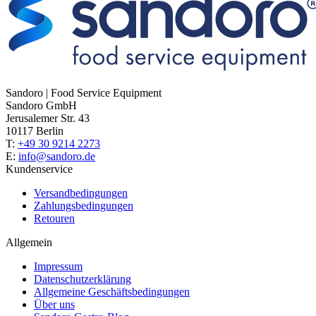
Sandoro | Food Service Equipment
Sandoro GmbH
Jerusalemer Str. 43
10117 Berlin
T:
+49 30 9214 2273
E:
info@sandoro.de
Kundenservice
Versandbedingungen
Zahlungsbedingungen
Retouren
Allgemein
Impressum
Datenschutzerklärung
Allgemeine Geschäftsbedingungen
Über uns