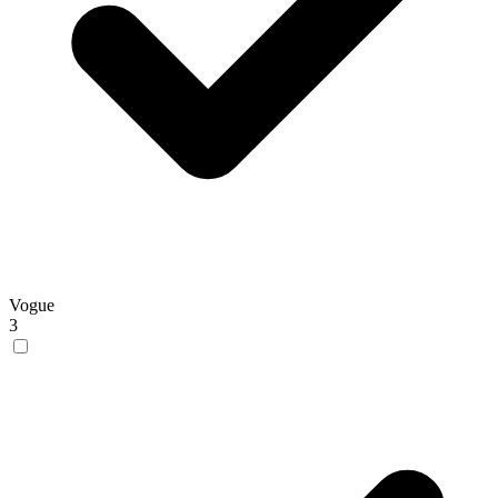
Vogue
3