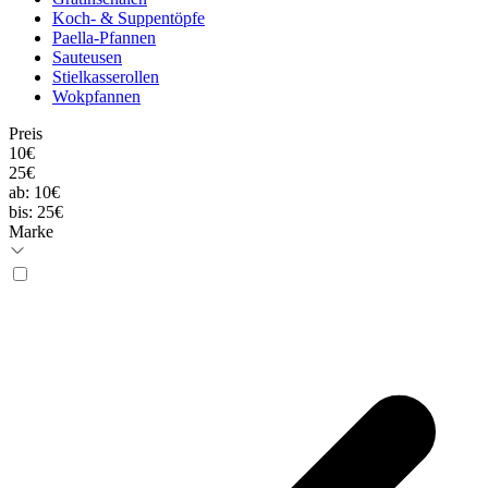
Koch- & Suppentöpfe
Paella-Pfannen
Sauteusen
Stielkasserollen
Wokpfannen
Preis
10€
25€
ab:
10€
bis:
25€
Marke