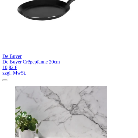
De Buyer
De Buyer Crêpepfanne 20cm
10,82 €
zzgl. MwSt.