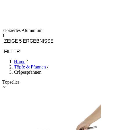
Eloxiertes Aluminium
1
ZEIGE 5 ERGEBNISSE
FILTER
Home
/
Töpfe & Pfannen
/
Crêpespfannen
Topseller