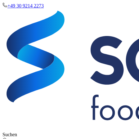
+49 30 9214 2273
Suchen