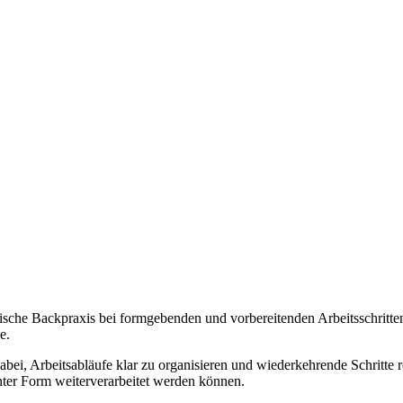
ische Backpraxis bei formgebenden und vorbereitenden Arbeitsschritten.
e.
 dabei, Arbeitsabläufe klar zu organisieren und wiederkehrende Schritt
nter Form weiterverarbeitet werden können.