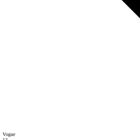
Vogue
12