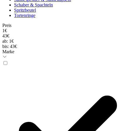
Schaber & Spachteln
Spritzbeutel
Tortenringe
Preis
1€
43€
ab:
1€
bis:
43€
Marke