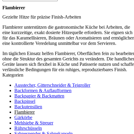
Flambierer
Gezielte Hitze für präzise Finish-Arbeiten
Flambierer unterstützen die gastronomische Küche bei Arbeiten, die
eine kurzzeitige, exakt dosierte Hitzequelle erfordern. Sie eignen sich
für das Karamellisieren, Bräunen oder Aromatisieren und ermögliche
eine kontrollierte Veredelung unmittelbar vor dem Servieren.
Im täglichen Einsatz helfen Flambierer, Oberflächen fein zu bearbeite
ohne die Struktur des gesamten Gerichts zu verändern. Die handliche
Geräte lassen sich flexibel in Küche und Patisserie nutzen und schaff
verlässliche Bedingungen für ein ruhiges, reproduzierbares Finish.
Kategorien
Ausstecher, Gitterschneider & Teigroller
Backformen & Auflaufformen
Backpapier & Backmatten
Backpinsel
Backutensilien
Flambierer
Gärkörbe
Mehlsiebe & Streuer
Rührschüsseln
Sahnespender & Sahnekapseln