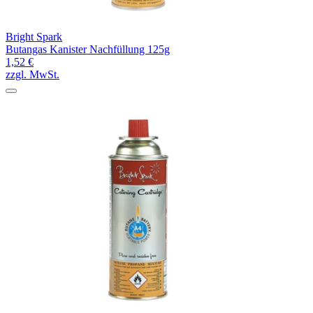
Bright Spark
Butangas Kanister Nachfüllung 125g
1,52 €
zzgl. MwSt.