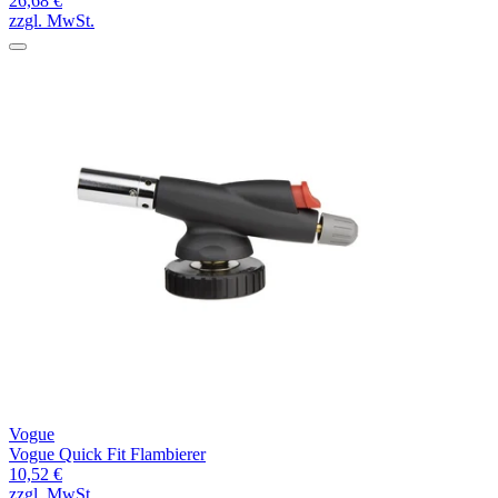
26,68 €
zzgl. MwSt.
Vogue
Vogue Quick Fit Flambierer
10,52 €
zzgl. MwSt.