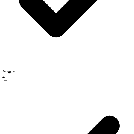
Vogue
4