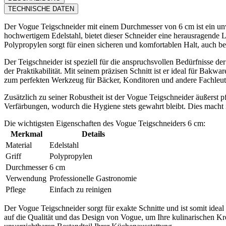
TECHNISCHE DATEN
Der Vogue Teigschneider mit einem Durchmesser von 6 cm ist ein unve
hochwertigem Edelstahl, bietet dieser Schneider eine herausragende L
Polypropylen sorgt für einen sicheren und komfortablen Halt, auch be
Der Teigschneider ist speziell für die anspruchsvollen Bedürfnisse d
der Praktikabilität. Mit seinem präzisen Schnitt ist er ideal für Bakw
zum perfekten Werkzeug für Bäcker, Konditoren und andere Fachleut
Zusätzlich zu seiner Robustheit ist der Vogue Teigschneider äußerst 
Verfärbungen, wodurch die Hygiene stets gewahrt bleibt. Dies macht i
Die wichtigsten Eigenschaften des Vogue Teigschneiders 6 cm:
Merkmal
Details
Material
Edelstahl
Griff
Polypropylen
Durchmesser
6 cm
Verwendung
Professionelle Gastronomie
Pflege
Einfach zu reinigen
Der Vogue Teigschneider sorgt für exakte Schnitte und ist somit ide
auf die Qualität und das Design von Vogue, um Ihre kulinarischen Kre