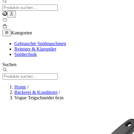
Kategorien
Gebrauchte Spülmaschinen
Reiniger & Klarspüler
Spültechnik
Suchen
Home
/
Bäckerei & Konditorei
/
Vogue Teigschneider 6cm