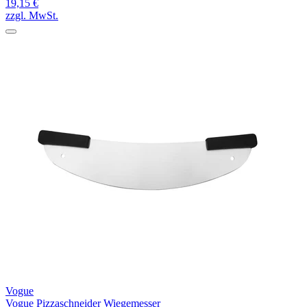
19,15 €
zzgl. MwSt.
Vogue
Vogue Pizzaschneider Wiegemesser