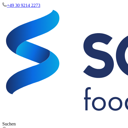
+49 30 9214 2273
Suchen