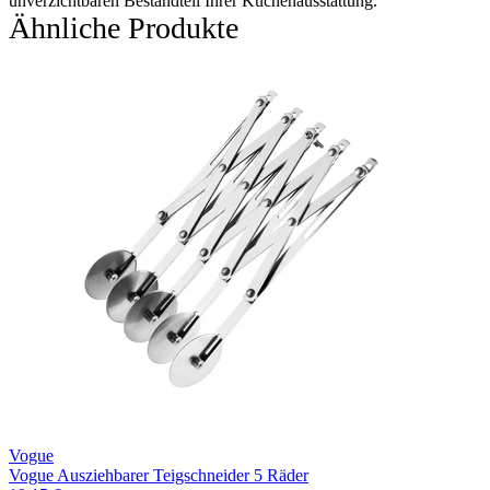
unverzichtbaren Bestandteil Ihrer Küchenausstattung.
Ähnliche Produkte
Vogue
Vogue Ausziehbarer Teigschneider 5 Räder