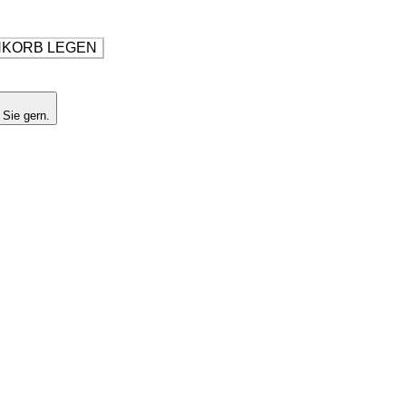
NKORB LEGEN
 Sie gern.