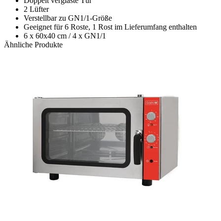
Doppelt verglaste Tür
2 Lüfter
Verstellbar zu GN1/1-Größe
Geeignet für 6 Roste, 1 Rost im Lieferumfang enthalten
6 x 60x40 cm / 4 x GN1/1
Ähnliche Produkte