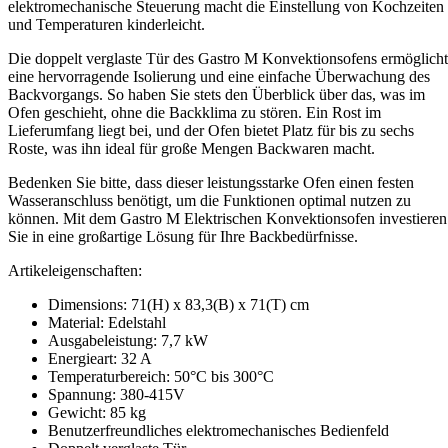
elektromechanische Steuerung macht die Einstellung von Kochzeiten
und Temperaturen kinderleicht.
Die doppelt verglaste Tür des Gastro M Konvektionsofens ermöglicht
eine hervorragende Isolierung und eine einfache Überwachung des
Backvorgangs. So haben Sie stets den Überblick über das, was im
Ofen geschieht, ohne die Backklima zu stören. Ein Rost im
Lieferumfang liegt bei, und der Ofen bietet Platz für bis zu sechs
Roste, was ihn ideal für große Mengen Backwaren macht.
Bedenken Sie bitte, dass dieser leistungsstarke Ofen einen festen
Wasseranschluss benötigt, um die Funktionen optimal nutzen zu
können. Mit dem Gastro M Elektrischen Konvektionsofen investieren
Sie in eine großartige Lösung für Ihre Backbedürfnisse.
Artikeleigenschaften:
Dimensions: 71(H) x 83,3(B) x 71(T) cm
Material: Edelstahl
Ausgabeleistung: 7,7 kW
Energieart: 32 A
Temperaturbereich: 50°C bis 300°C
Spannung: 380-415V
Gewicht: 85 kg
Benutzerfreundliches elektromechanisches Bedienfeld