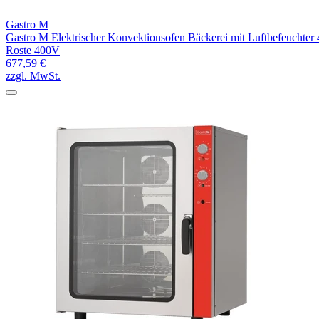
Gastro M
Gastro M Elektrischer Konvektionsofen Bäckerei mit Luftbefeuchter 
Roste 400V
677,59 €
zzgl. MwSt.