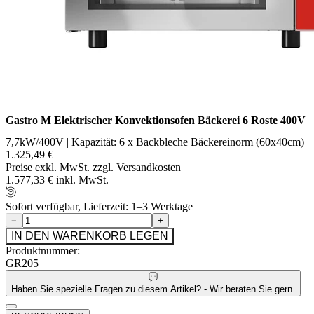
Gastro M Elektrischer Konvektionsofen Bäckerei 6 Roste 400V
7,7kW/400V | Kapazität: 6 x Backbleche Bäckereinorm (60x40cm)
1.325,49 €
Preise exkl. MwSt. zzgl. Versandkosten
1.577,33 € inkl. MwSt.
Sofort verfügbar, Lieferzeit: 1–3 Werktage
−
+
IN DEN WARENKORB LEGEN
Produktnummer:
GR205
Haben Sie spezielle Fragen zu diesem Artikel? - Wir beraten Sie gern.