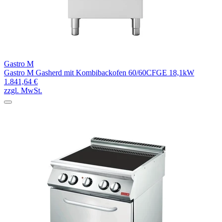
Gastro M
Gastro M Gasherd mit Kombibackofen 60/60CFGE 18,1kW
1.841,64 €
zzgl. MwSt.