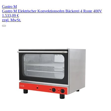
Gastro M
Gastro M Elektrischer Konvektionsofen Bäckerei 4 Roste 400V
1.533,09 €
zzgl. MwSt.