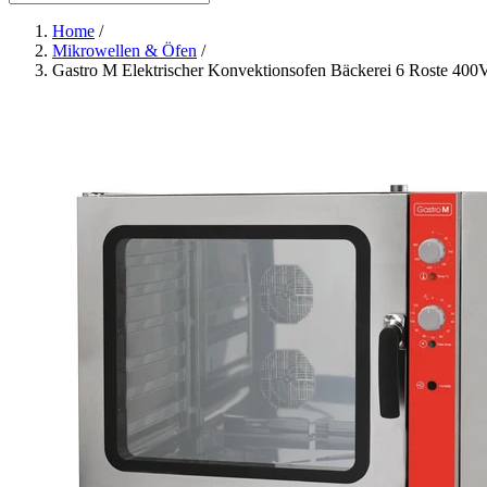
Home
/
Mikrowellen & Öfen
/
Gastro M Elektrischer Konvektionsofen Bäckerei 6 Roste 400