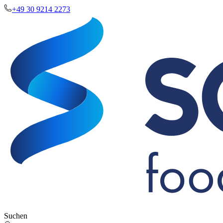
+49 30 9214 2273
Suchen