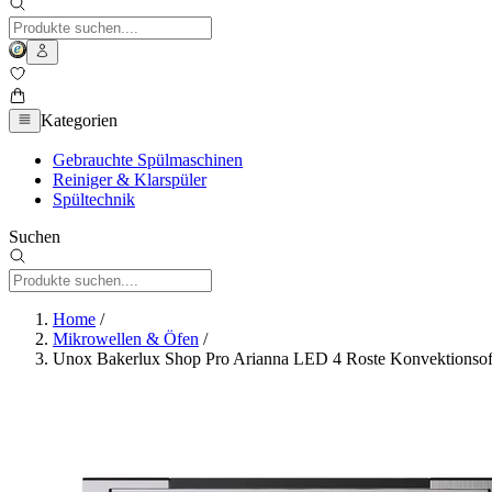
Kategorien
Gebrauchte Spülmaschinen
Reiniger & Klarspüler
Spültechnik
Suchen
Home
/
Mikrowellen & Öfen
/
Unox Bakerlux Shop Pro Arianna LED 4 Roste Konvektionso