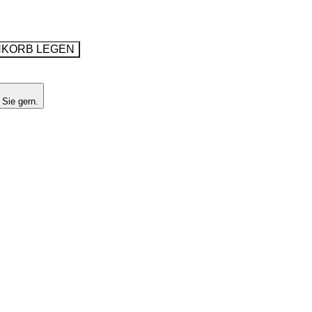
NKORB LEGEN
 Sie gern.