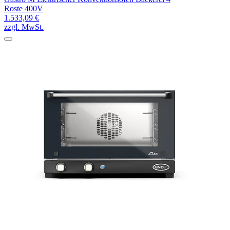
Roste 400V
1.533,09 €
zzgl. MwSt.