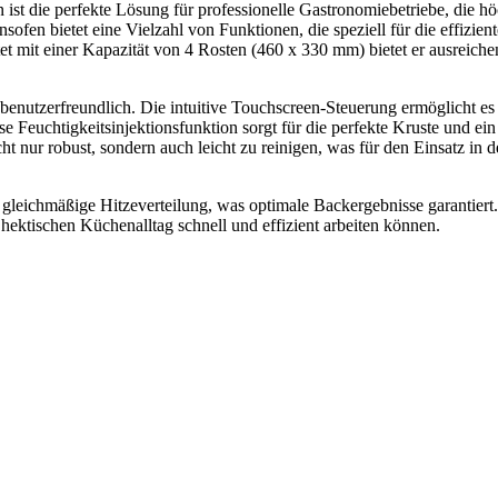
 die perfekte Lösung für professionelle Gastronomiebetriebe, die hö
fen bietet eine Vielzahl von Funktionen, die speziell für die effizien
t mit einer Kapazität von 4 Rosten (460 x 330 mm) bietet er ausreichen
benutzerfreundlich. Die intuitive Touchscreen-Steuerung ermöglicht es
 Feuchtigkeitsinjektionsfunktion sorgt für die perfekte Kruste und ein
 nur robust, sondern auch leicht zu reinigen, was für den Einsatz in d
 gleichmäßige Hitzeverteilung, was optimale Backergebnisse garantier
 hektischen Küchenalltag schnell und effizient arbeiten können.