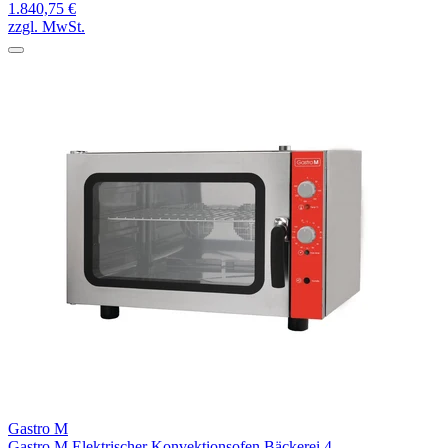
1.840,75 €
zzgl. MwSt.
Gastro M
Gastro M Elektrischer Konvektionsofen Bäckerei 4