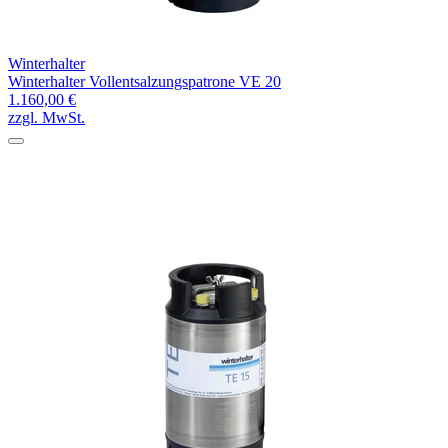
Winterhalter
Winterhalter Vollentsalzungspatrone VE 20
1.160,00 €
zzgl. MwSt.