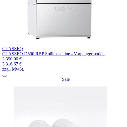
CLASSEQ
CLASSEQ D500 RBP Spülmaschine - Vorgängermodell
2.390,00 €
3.316,67 €
zzgl. MwSt.
Sale