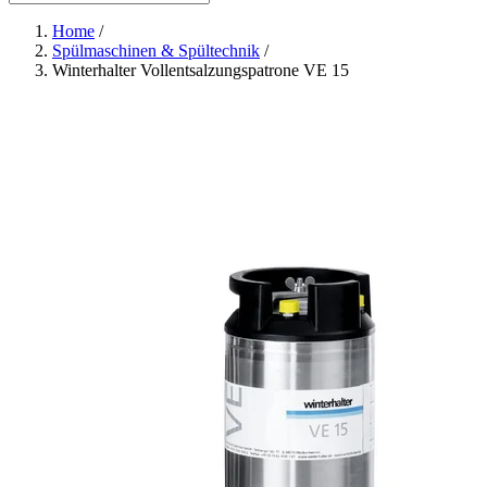
Home
/
Spülmaschinen & Spültechnik
/
Winterhalter Vollentsalzungspatrone VE 15