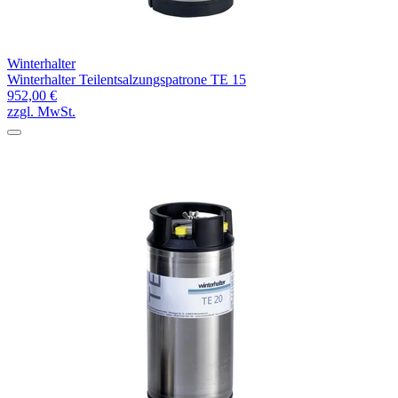
Winterhalter
Winterhalter Teilentsalzungspatrone TE 15
952,00 €
zzgl. MwSt.