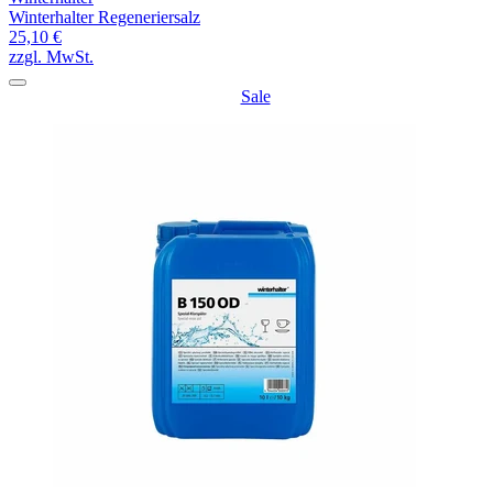
Winterhalter Regeneriersalz
25,10 €
zzgl. MwSt.
Sale