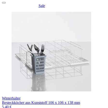
Sale
Winterhalter
Besteckköcher aus Kunststoff 106 x 106 x 138 mm
5,40 €