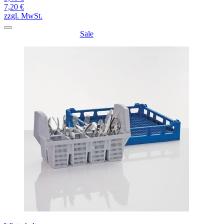
7,20 €
zzgl. MwSt.
Sale