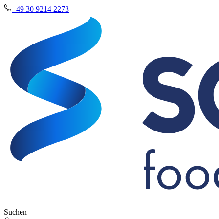
+49 30 9214 2273
Suchen