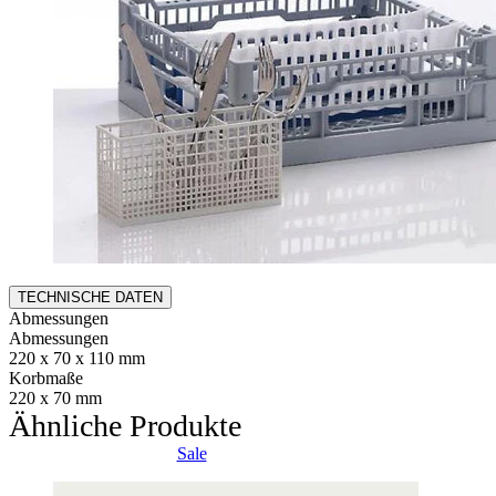
TECHNISCHE DATEN
Abmessungen
Abmessungen
220 x 70 x 110 mm
Korbmaße
220 x 70 mm
Ähnliche Produkte
Sale