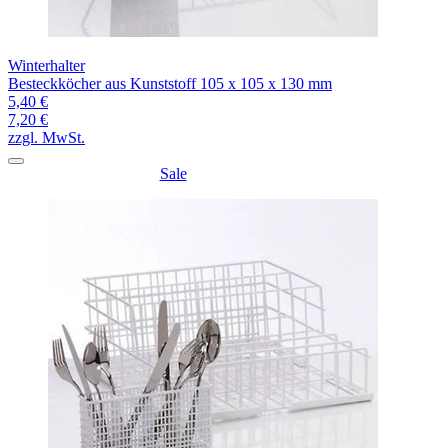
Winterhalter
Besteckköcher aus Kunststoff 105 x 105 x 130 mm
5,40 €
7,20 €
zzgl. MwSt.
Sale