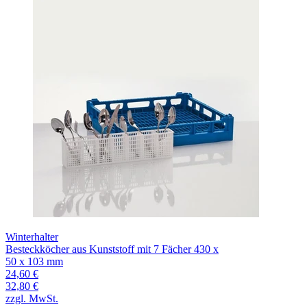
Winterhalter
Besteckköcher aus Kunststoff mit 7 Fächer 430 x
50 x 103 mm
24,60 €
32,80 €
zzgl. MwSt.