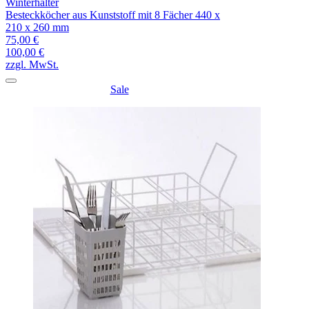
Winterhalter
Besteckköcher aus Kunststoff mit 8 Fächer 440 x
210 x 260 mm
75,00 €
100,00 €
zzgl. MwSt.
Sale