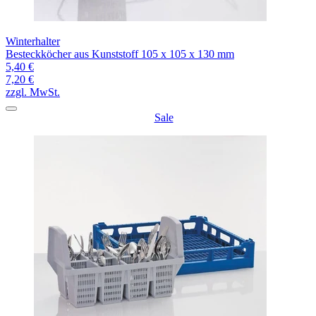
Winterhalter
Besteckköcher aus Kunststoff 105 x 105 x 130 mm
5,40 €
7,20 €
zzgl. MwSt.
Sale