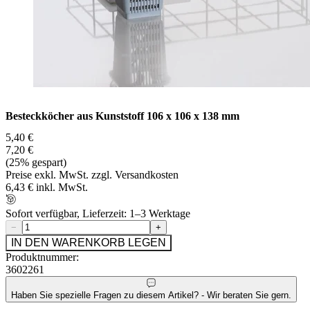
Besteckköcher aus Kunststoff 106 x 106 x 138 mm
5,40 €
7,20 €
(25% gespart)
Preise exkl. MwSt. zzgl. Versandkosten
6,43 € inkl. MwSt.
Sofort verfügbar, Lieferzeit: 1–3 Werktage
−
+
IN DEN WARENKORB LEGEN
Produktnummer:
3602261
Haben Sie spezielle Fragen zu diesem Artikel? - Wir beraten Sie gern.