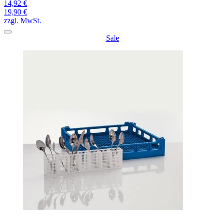
14,92 €
19,90 €
zzgl. MwSt.
Sale