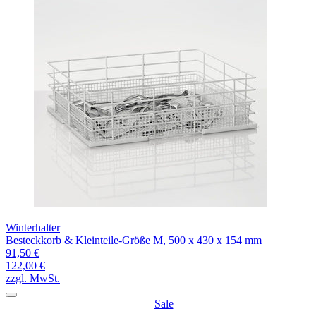
Winterhalter
Besteckkorb & Kleinteile-Größe M, 500 x 430 x 154 mm
91,50 €
122,00 €
zzgl. MwSt.
Sale