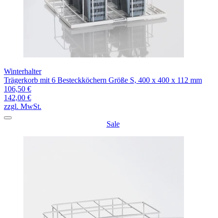
Winterhalter
Trägerkorb mit 6 Besteckköchern Größe S, 400 x 400 x 112 mm
106,50 €
142,00 €
zzgl. MwSt.
Sale