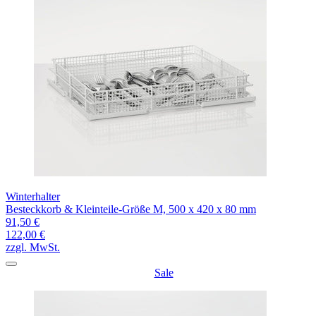
Winterhalter
Besteckkorb & Kleinteile-Größe M, 500 x 420 x 80 mm
91,50 €
122,00 €
zzgl. MwSt.
Sale