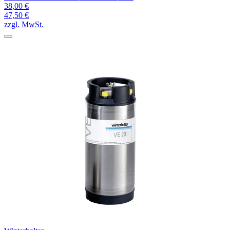
38,00 €
47,50 €
zzgl. MwSt.