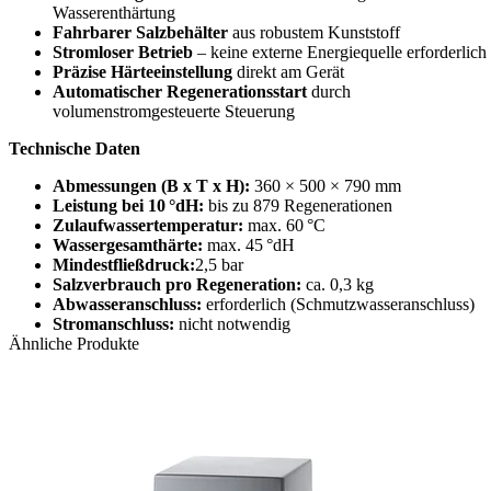
Wasserenthärtung
Fahrbarer Salzbehälter
aus robustem Kunststoff
Stromloser Betrieb
– keine externe Energiequelle erforderlich
Präzise Härteeinstellung
direkt am Gerät
Automatischer Regenerationsstart
durch
volumenstromgesteuerte Steuerung
Technische Daten
Abmessungen (B x T x H):
360 × 500 × 790 mm
Leistung bei 10 °dH:
bis zu 879 Regenerationen
Zulaufwassertemperatur:
max. 60 °C
Wassergesamthärte:
max. 45 °dH
Mindestfließdruck:
2,5 bar
Salzverbrauch pro Regeneration:
ca. 0,3 kg
Abwasseranschluss:
erforderlich (Schmutzwasseranschluss)
Stromanschluss:
nicht notwendig
Ähnliche Produkte