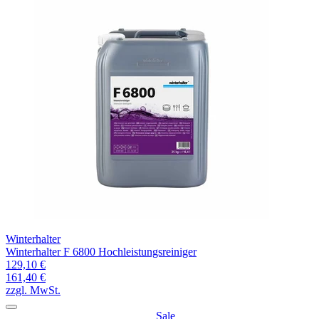
Winterhalter
Winterhalter F 6800 Hochleistungsreiniger
129,10 €
161,40 €
zzgl. MwSt.
Sale