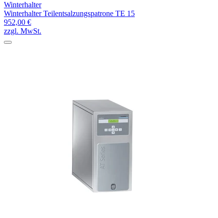
Winterhalter
Winterhalter Teilentsalzungspatrone TE 15
952,00 €
zzgl. MwSt.