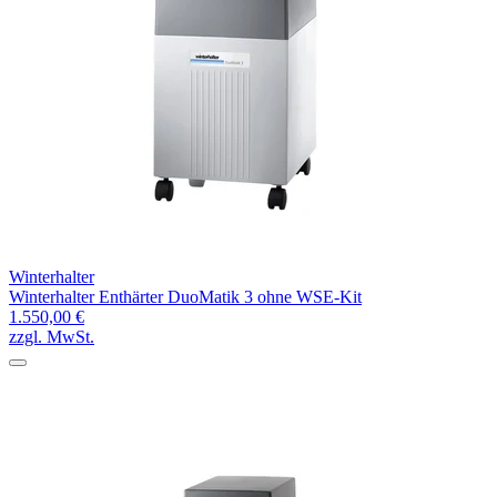
Winterhalter
Winterhalter Enthärter DuoMatik 3 ohne WSE-Kit
1.550,00 €
zzgl. MwSt.