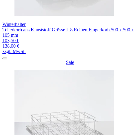
Winterhalter
Tellerkorb aus Kunststoff Grösse L 8 Reihen Fingerkorb 500 x 500 x
105 mm
103,50 €
138,00 €
zzgl. MwSt.
Sale