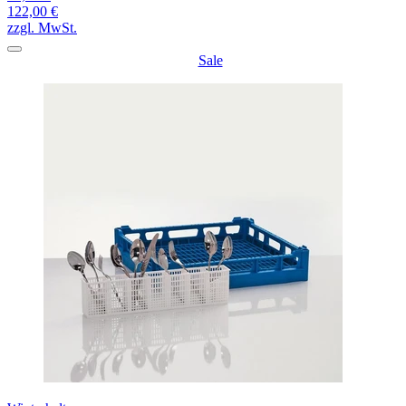
122,00 €
zzgl. MwSt.
Sale