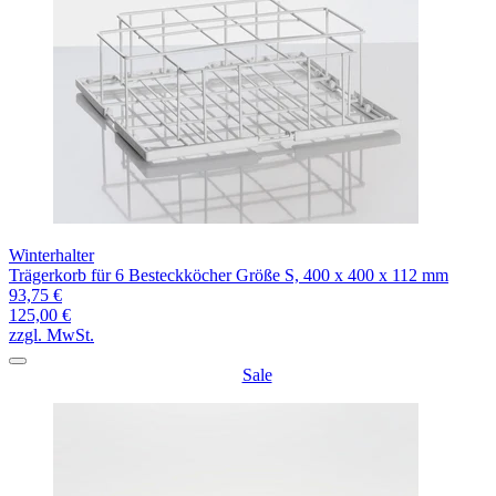
Winterhalter
Trägerkorb für 6 Besteckköcher Größe S, 400 x 400 x 112 mm
93,75 €
125,00 €
zzgl. MwSt.
Sale