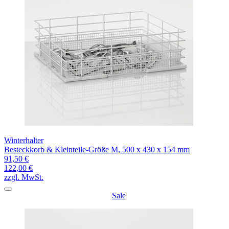
Winterhalter
Besteckkorb & Kleinteile-Größe M, 500 x 430 x 154 mm
91,50 €
122,00 €
zzgl. MwSt.
Sale