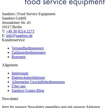
Sandoro | Food Service Equipment
Sandoro GmbH
Jerusalemer Str. 43
10117 Berlin
T:
+49 30 9214 2273
E:
info@sandoro.de
Kundenservice
Versandbedingungen
Zahlungsbedingungen
Retouren
Allgemein
Impressum
Datenschutzerklärung
Allgemeine Geschäftsbedingungen
Über uns
Sandoro Gastro-Blog
Newsletter
Jetzt für unseren Newsletter anmelden und mit unseren Aktionen