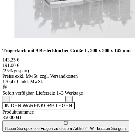
Trägerkorb mit 9 Besteckköcher Größe L, 500 x 500 x 145 mm
143,25 €
191,00 €
(25% gespart)
Preise exkl. MwSt. zzgl. Versandkosten
170,47 € inkl. MwSt.
Sofort verfügbar, Lieferzeit: 1–3 Werktage
−
+
IN DEN WARENKORB LEGEN
Produktnummer:
85000041
Haben Sie spezielle Fragen zu diesem Artikel? - Wir beraten Sie gern.