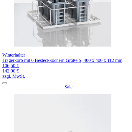
Winterhalter
Trägerkorb mit 6 Besteckköchern Größe S, 400 x 400 x 112 mm
106,50 €
142,00 €
zzgl. MwSt.
Sale