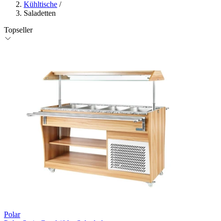
Kühltische
/
Saladetten
Topseller
Polar