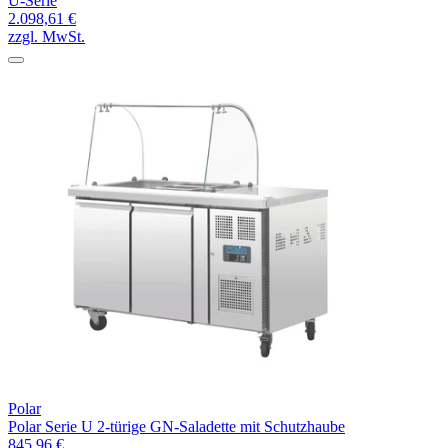
U-Serie
2.098,61 €
zzgl. MwSt.
Polar
Polar Serie U 2-türige GN-Saladette mit Schutzhaube
845,96 €