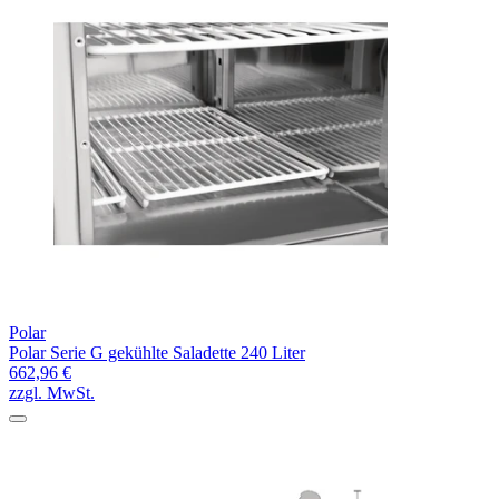
Polar
Polar Serie G gekühlte Saladette 240 Liter
662,96 €
zzgl. MwSt.