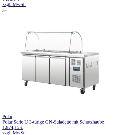
zzgl. MwSt.
Polar
Polar Serie U 3-türige GN-Saladette mit Schutzhaube
1.974,15 €
zzgl. MwSt.