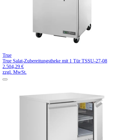
True
True Salat-Zubereitungstheke mit 1 Tür TSSU-27-08
2.504,29 €
zzgl. MwSt.