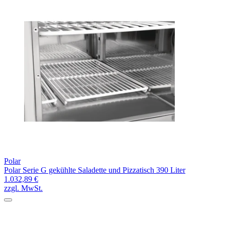
Polar
Polar Serie G gekühlte Saladette und Pizzatisch 390 Liter
1.032,89 €
zzgl. MwSt.