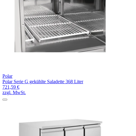
Polar
Polar Serie G gekühlte Saladette 368 Liter
721,59 €
zzgl. MwSt.