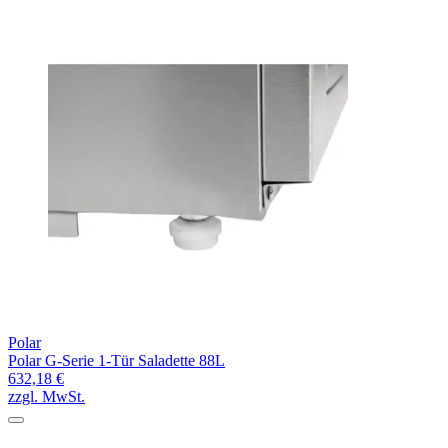
Polar
Polar G-Serie 1-Tür Saladette 88L
632,18 €
zzgl. MwSt.