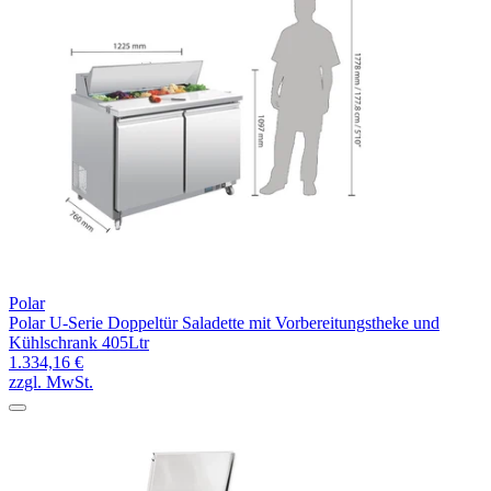
Polar
Polar U-Serie Doppeltür Saladette mit Vorbereitungstheke und
Kühlschrank 405Ltr
1.334,16 €
zzgl. MwSt.