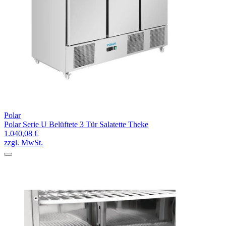
Polar
Polar Serie U Belüftete 3 Tür Salatette Theke
1.040,08 €
zzgl. MwSt.