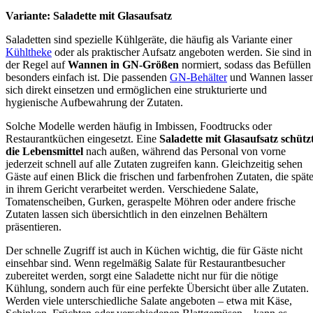
Variante: Saladette mit Glasaufsatz
Saladetten sind spezielle Kühlgeräte, die häufig als Variante einer
Kühltheke
oder als praktischer Aufsatz angeboten werden. Sie sind in
der Regel auf
Wannen in GN-Größen
normiert, sodass das Befüllen
besonders einfach ist. Die passenden
GN-Behälter
und Wannen lasse
sich direkt einsetzen und ermöglichen eine strukturierte und
hygienische Aufbewahrung der Zutaten.
Solche Modelle werden häufig in Imbissen, Foodtrucks oder
Restaurantküchen eingesetzt. Eine
Saladette mit Glasaufsatz schütz
die Lebensmittel
nach außen, während das Personal von vorne
jederzeit schnell auf alle Zutaten zugreifen kann. Gleichzeitig sehen
Gäste auf einen Blick die frischen und farbenfrohen Zutaten, die späte
in ihrem Gericht verarbeitet werden. Verschiedene Salate,
Tomatenscheiben, Gurken, geraspelte Möhren oder andere frische
Zutaten lassen sich übersichtlich in den einzelnen Behältern
präsentieren.
Der schnelle Zugriff ist auch in Küchen wichtig, die für Gäste nicht
einsehbar sind. Wenn regelmäßig Salate für Restaurantbesucher
zubereitet werden, sorgt eine Saladette nicht nur für die nötige
Kühlung, sondern auch für eine perfekte Übersicht über alle Zutaten.
Werden viele unterschiedliche Salate angeboten – etwa mit Käse,