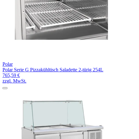
Polar
Polar Serie G Pizzakühltisch Saladette 2-türig 254L
765,59 €
zzgl. MwSt.