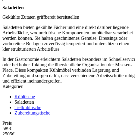
Saladetten
Gekühlte Zutaten griffbereit bereitstellen
Saladetten bieten gekühlte Fächer und eine direkt darüber liegende
Arbeitsfläche, wodurch frische Komponenten unmittelbar verarbeitet
werden können. Sie halten geschnittenes Gemüse, Dressings oder
vorbereitete Beilagen zuverlässig temperiert und unterstützen einen
klar strukturierten Arbeitsfluss.
In der Gastronomie erleichtern Saladetten besonders im Schnellservic
oder bei hoher Taktung die übersichtliche Organisation der Mise-en-
Place. Diese kompakten Kühlmöbel verbinden Lagerung und
Zubereitung und sorgen dafür, dass verschiedene Arbeitsschritte ruhig
und effizient ineinandergreifen.
Kategorien
Kühltische
Saladetten
Tiefkühltische
Zubereitungstische
Preis
589€
2505€