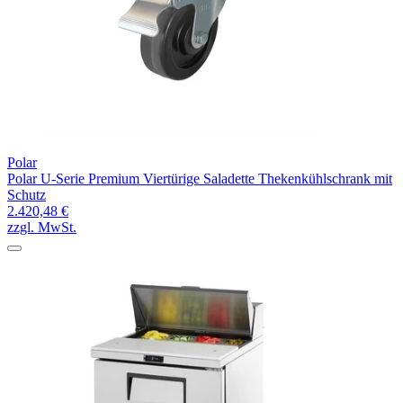
Polar
Polar U-Serie Premium Viertürige Saladette Thekenkühlschrank mit
Schutz
2.420,48 €
zzgl. MwSt.