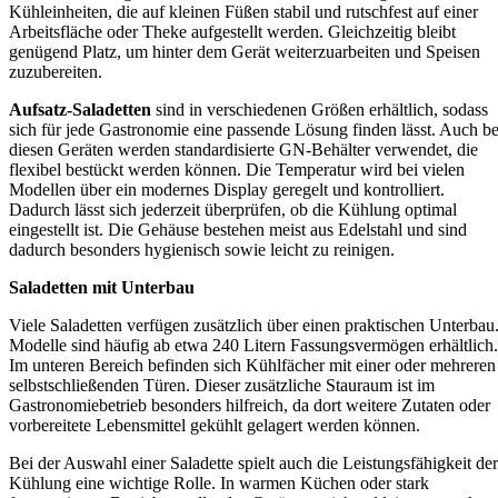
Kühleinheiten, die auf kleinen Füßen stabil und rutschfest auf einer
Arbeitsfläche oder Theke aufgestellt werden. Gleichzeitig bleibt
genügend Platz, um hinter dem Gerät weiterzuarbeiten und Speisen
zuzubereiten.
Aufsatz-Saladetten
sind in verschiedenen Größen erhältlich, sodass
sich für jede Gastronomie eine passende Lösung finden lässt. Auch be
diesen Geräten werden standardisierte GN-Behälter verwendet, die
flexibel bestückt werden können. Die Temperatur wird bei vielen
Modellen über ein modernes Display geregelt und kontrolliert.
Dadurch lässt sich jederzeit überprüfen, ob die Kühlung optimal
eingestellt ist. Die Gehäuse bestehen meist aus Edelstahl und sind
dadurch besonders hygienisch sowie leicht zu reinigen.
Saladetten mit Unterbau
Viele Saladetten verfügen zusätzlich über einen praktischen Unterbau
Modelle sind häufig ab etwa 240 Litern Fassungsvermögen erhältlich.
Im unteren Bereich befinden sich Kühlfächer mit einer oder mehreren
selbstschließenden Türen. Dieser zusätzliche Stauraum ist im
Gastronomiebetrieb besonders hilfreich, da dort weitere Zutaten oder
vorbereitete Lebensmittel gekühlt gelagert werden können.
Bei der Auswahl einer Saladette spielt auch die Leistungsfähigkeit der
Kühlung eine wichtige Rolle. In warmen Küchen oder stark