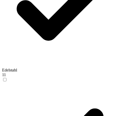
Edelstahl
11