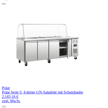
Polar
Polar Serie U 4-türige GN-Saladette mit Schutzhaube
2.165,16 €
zzgl. MwSt.