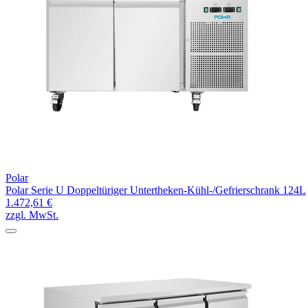
Polar
Polar Serie U Doppeltüriger Untertheken-Kühl-/Gefrierschrank 124L
1.472,61 €
zzgl. MwSt.