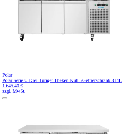
Polar
Polar Serie U Drei-Türiger Theken-Kühl-/Gefrierschrank 314L
1.645,40 €
zzgl. MwSt.