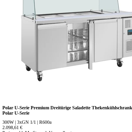
Polar U-Serie Premium Dreitürige Saladette Thekenkühlschran
Polar U-Serie
300W | 3xGN 1/1 | R600a
2.098,61 €