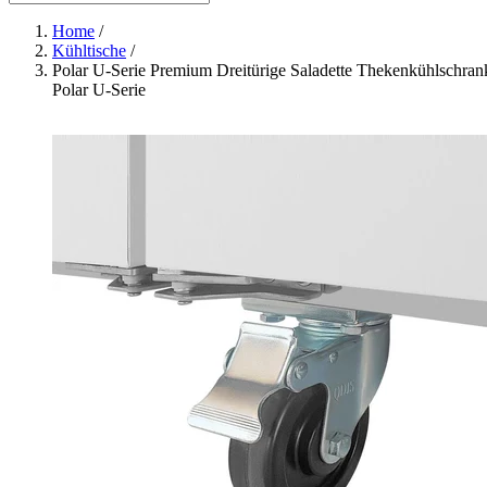
Home
/
Kühltische
/
Polar U-Serie Premium Dreitürige Saladette Thekenkühlschran
Polar U-Serie