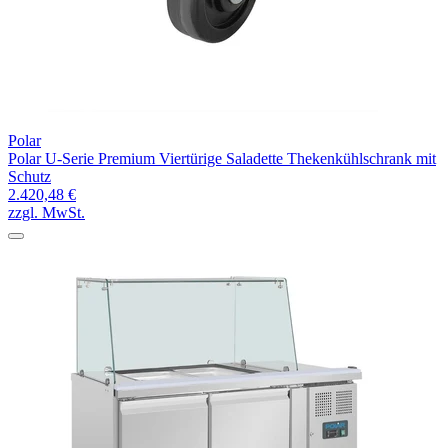
Polar
Polar U-Serie Premium Viertürige Saladette Thekenkühlschrank mit
Schutz
2.420,48 €
zzgl. MwSt.