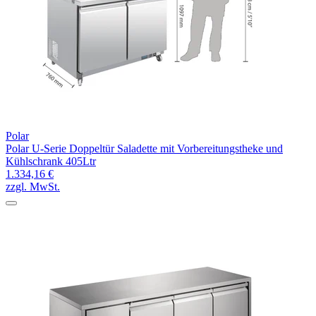
Polar
Polar U-Serie Doppeltür Saladette mit Vorbereitungstheke und
Kühlschrank 405Ltr
1.334,16 €
zzgl. MwSt.