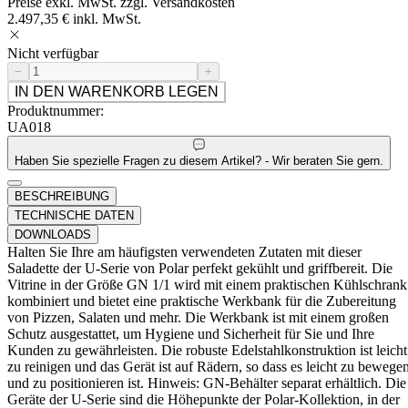
Preise exkl. MwSt. zzgl. Versandkosten
2.497,35 € inkl. MwSt.
Nicht verfügbar
−
+
IN DEN WARENKORB LEGEN
Produktnummer:
UA018
Haben Sie spezielle Fragen zu diesem Artikel? - Wir beraten Sie gern.
BESCHREIBUNG
TECHNISCHE DATEN
DOWNLOADS
Halten Sie Ihre am häufigsten verwendeten Zutaten mit dieser
Saladette der U-Serie von Polar perfekt gekühlt und griffbereit. Die
Vitrine in der Größe GN 1/1 wird mit einem praktischen Kühlschrank
kombiniert und bietet eine praktische Werkbank für die Zubereitung
von Pizzen, Salaten und mehr. Die Werkbank ist mit einem großen
Schutz ausgestattet, um Hygiene und Sicherheit für Sie und Ihre
Kunden zu gewährleisten. Die robuste Edelstahlkonstruktion ist leicht
zu reinigen und das Gerät ist auf Rädern, so dass es leicht zu bewege
und zu positionieren ist. Hinweis: GN-Behälter separat erhältlich. Die
Geräte der U-Serie sind die Höhepunkte der Polar-Kollektion, in der