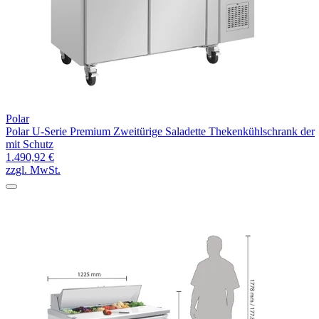
Polar
Polar U-Serie Premium Zweitürige Saladette Thekenkühlschrank der
mit Schutz
1.490,92 €
zzgl. MwSt.