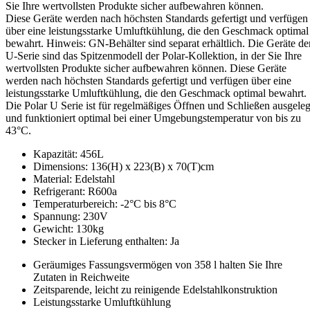
Sie Ihre wertvollsten Produkte sicher aufbewahren können.
Diese Geräte werden nach höchsten Standards gefertigt und verfügen
über eine leistungsstarke Umluftkühlung, die den Geschmack optimal
bewahrt. Hinweis: GN-Behälter sind separat erhältlich. Die Geräte de
U-Serie sind das Spitzenmodell der Polar-Kollektion, in der Sie Ihre
wertvollsten Produkte sicher aufbewahren können. Diese Geräte
werden nach höchsten Standards gefertigt und verfügen über eine
leistungsstarke Umluftkühlung, die den Geschmack optimal bewahrt.
Die Polar U Serie ist für regelmäßiges Öffnen und Schließen ausgeleg
und funktioniert optimal bei einer Umgebungstemperatur von bis zu
43°C.
Kapazität: 456L
Dimensions: 136(H) x 223(B) x 70(T)cm
Material: Edelstahl
Refrigerant: R600a
Temperaturbereich: -2°C bis 8°C
Spannung: 230V
Gewicht: 130kg
Stecker in Lieferung enthalten: Ja
Geräumiges Fassungsvermögen von 358 l halten Sie Ihre
Zutaten in Reichweite
Zeitsparende, leicht zu reinigende Edelstahlkonstruktion
Leistungsstarke Umluftkühlung