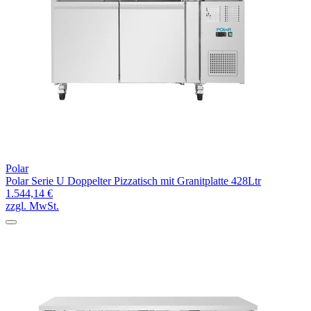
Polar
Polar Serie U Doppelter Pizzatisch mit Granitplatte 428Ltr
1.544,14 €
zzgl. MwSt.