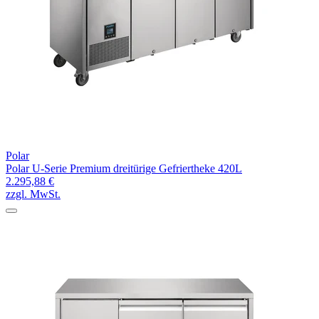
Polar
Polar U-Serie Premium dreitürige Gefriertheke 420L
2.295,88 €
zzgl. MwSt.