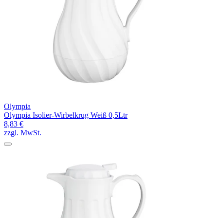
Olympia
Olympia Isolier-Wirbelkrug Weiß 0,5Ltr
8,83 €
zzgl. MwSt.