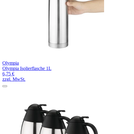
Olympia
Olympia Isolierflasche 1L
6,75 €
zzgl. MwSt.