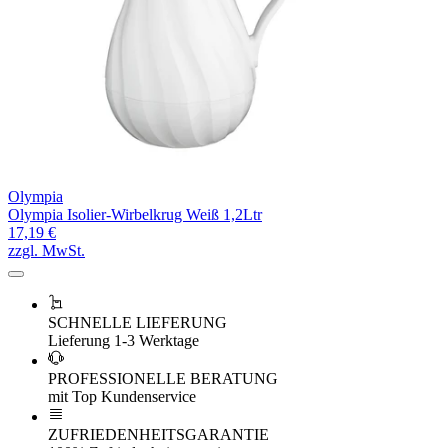
Olympia
Olympia Isolier-Wirbelkrug Weiß 1,2Ltr
17,19 €
zzgl. MwSt.
SCHNELLE LIEFERUNG
Lieferung 1-3 Werktage
PROFESSIONELLE BERATUNG
mit Top Kundenservice
ZUFRIEDENHEITSGARANTIE