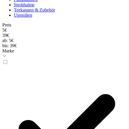
Strohhalme
Teekannen & Zubehör
Utensilien
Preis
5€
39€
ab:
5€
bis:
39€
Marke