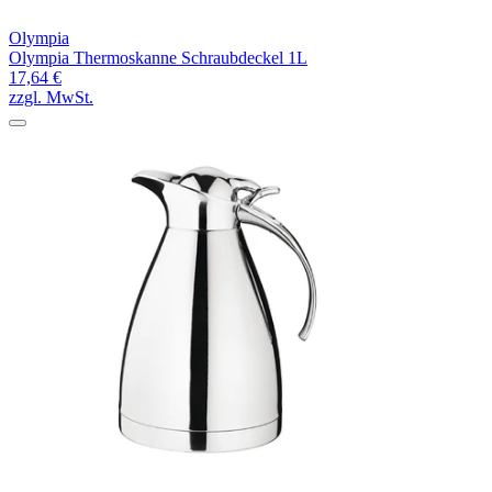
Olympia
Olympia Thermoskanne Schraubdeckel 1L
17,64 €
zzgl. MwSt.