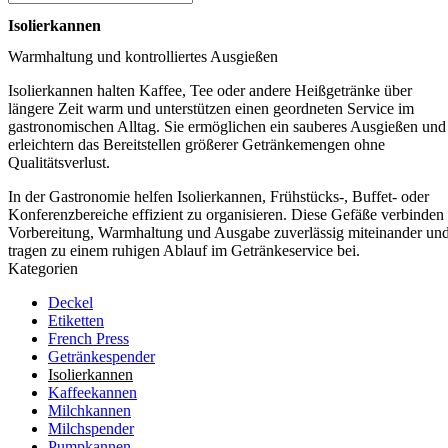
Isolierkannen
Warmhaltung und kontrolliertes Ausgießen
Isolierkannen halten Kaffee, Tee oder andere Heißgetränke über
längere Zeit warm und unterstützen einen geordneten Service im
gastronomischen Alltag. Sie ermöglichen ein sauberes Ausgießen und
erleichtern das Bereitstellen größerer Getränkemengen ohne
Qualitätsverlust.
In der Gastronomie helfen Isolierkannen, Frühstücks-, Buffet- oder
Konferenzbereiche effizient zu organisieren. Diese Gefäße verbinden
Vorbereitung, Warmhaltung und Ausgabe zuverlässig miteinander un
tragen zu einem ruhigen Ablauf im Getränkeservice bei.
Kategorien
Deckel
Etiketten
French Press
Getränkespender
Isolierkannen
Kaffeekannen
Milchkannen
Milchspender
Pumpkannen