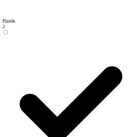
Plastik
2