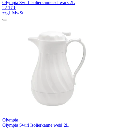
Olympia Swirl Isolierkanne schwarz 2L
22,17 €
zzgl. MwSt.
Olympia
Olympia Swirl Isolierkanne weiß 2L