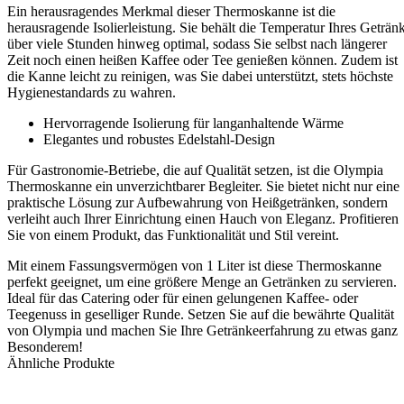
Ein herausragendes Merkmal dieser Thermoskanne ist die
herausragende Isolierleistung. Sie behält die Temperatur Ihres Geträn
über viele Stunden hinweg optimal, sodass Sie selbst nach längerer
Zeit noch einen heißen Kaffee oder Tee genießen können. Zudem ist
die Kanne leicht zu reinigen, was Sie dabei unterstützt, stets höchste
Hygienestandards zu wahren.
Hervorragende Isolierung für langanhaltende Wärme
Elegantes und robustes Edelstahl-Design
Für Gastronomie-Betriebe, die auf Qualität setzen, ist die Olympia
Thermoskanne ein unverzichtbarer Begleiter. Sie bietet nicht nur eine
praktische Lösung zur Aufbewahrung von Heißgetränken, sondern
verleiht auch Ihrer Einrichtung einen Hauch von Eleganz. Profitieren
Sie von einem Produkt, das Funktionalität und Stil vereint.
Mit einem Fassungsvermögen von 1 Liter ist diese Thermoskanne
perfekt geeignet, um eine größere Menge an Getränken zu servieren.
Ideal für das Catering oder für einen gelungenen Kaffee- oder
Teegenuss in geselliger Runde. Setzen Sie auf die bewährte Qualität
von Olympia und machen Sie Ihre Getränkeerfahrung zu etwas ganz
Besonderem!
Ähnliche Produkte