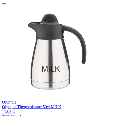
Olympia
Olympia Thermoskanne 50cl MILK
11,08 €