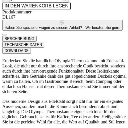
IN DEN WARENKORB LEGEN
Produktnummer:
DL167
Haben Sie spezielle Fragen zu diesem Artikel? - Wir beraten Sie gern.
BESCHREIBUNG
TECHNISCHE DATEN
DOWNLOADS
Entdecken Sie die handliche Olympia Thermoskanne mit Edelstahl-
Look, die nicht nur durch ihre ansprechende Optik besticht, sondern
auch durch ihre hervorragende Funktionalität. Diese Isolierkanne
schafft es, Ihre Getränke dank des gut abgedichteten Deckels optimal
warm zu halten. Ob im Gastronomie-Bereich, beim Camping oder
einfach zu Hause - mit dieser Thermoskanne sind Sie immer auf der
sicheren Seite.
Das moderne Design aus Edelstahl sorgt nicht nur für ein elegantes
Aussehen, sondern macht die Kanne auch besonders robust und
langlebig. Die Olympia Thermoskanne eignet sich ideal für den
täglichen Gebrauch, sei es für Kaffee, Tee oder andere Heißgetränke.
Sie ist die perfekte Wahl für alle, die Wert auf Qualität und Stil legen.