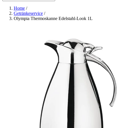
Home
/
Getränkeservice
/
Olympia Thermoskanne Edelstahl-Look 1L