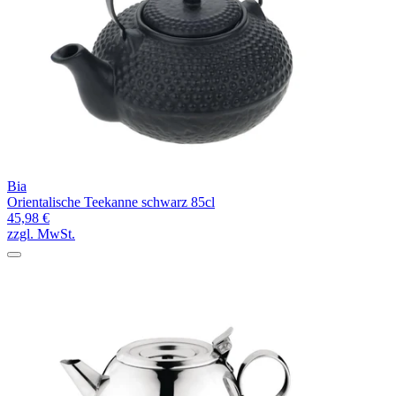
Bia
Orientalische Teekanne schwarz 85cl
45,98 €
zzgl. MwSt.