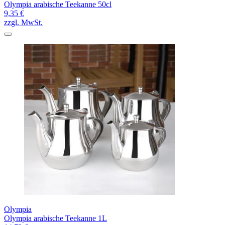
Olympia arabische Teekanne 50cl
9,35 €
zzgl. MwSt.
Olympia
Olympia arabische Teekanne 1L