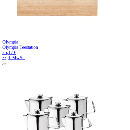
Olympia
Olympia Teestation
25,17 €
zzgl. MwSt.