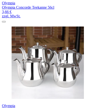
Olympia
Olympia Concorde Teekanne 56cl
3,66 €
zzgl. MwSt.
Olympia