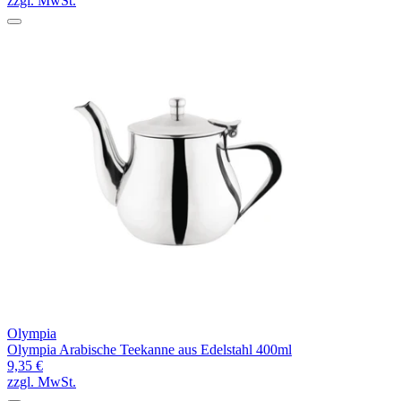
zzgl. MwSt.
Olympia
Olympia Arabische Teekanne aus Edelstahl 400ml
9,35 €
zzgl. MwSt.