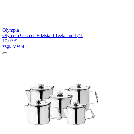
Olympia
Olympia Cosmos Edelstahl Teekanne 1,4L
10,07 €
zzgl. MwSt.