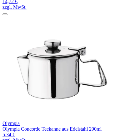
14,72 €
zzgl. MwSt.
Olympia
Olympia Concorde Teekanne aus Edelstahl 290ml
5,34 €