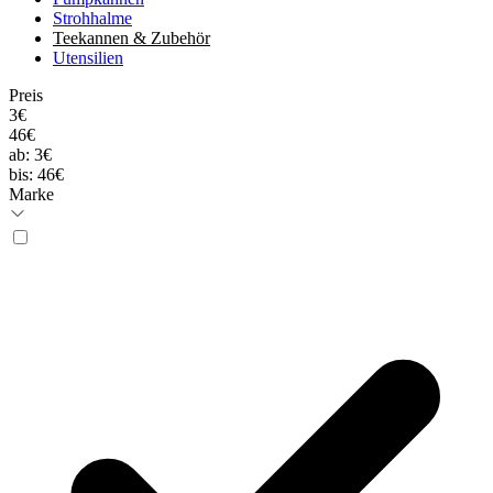
Strohhalme
Teekannen & Zubehör
Utensilien
Preis
3€
46€
ab:
3€
bis:
46€
Marke