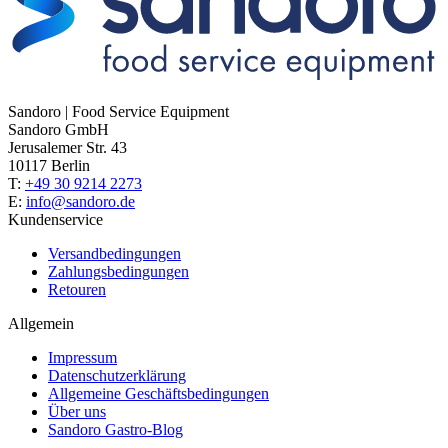
Sandoro | Food Service Equipment
Sandoro GmbH
Jerusalemer Str. 43
10117 Berlin
T:
+49 30 9214 2273
E:
info@sandoro.de
Kundenservice
Versandbedingungen
Zahlungsbedingungen
Retouren
Allgemein
Impressum
Datenschutzerklärung
Allgemeine Geschäftsbedingungen
Über uns
Sandoro Gastro-Blog