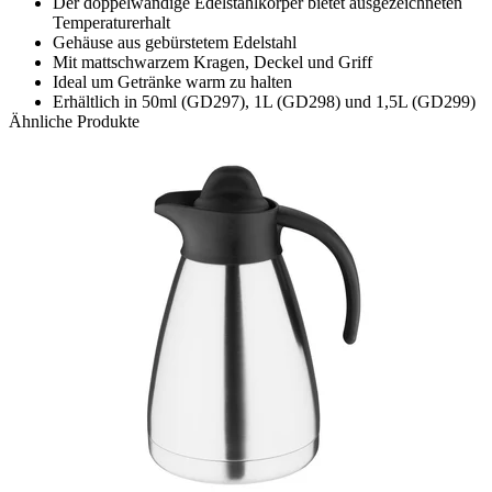
Der doppelwandige Edelstahlkörper bietet ausgezeichneten
Temperaturerhalt
Gehäuse aus gebürstetem Edelstahl
Mit mattschwarzem Kragen, Deckel und Griff
Ideal um Getränke warm zu halten
Erhältlich in 50ml (GD297), 1L (GD298) und 1,5L (GD299)
Ähnliche Produkte