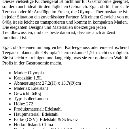
Dieses vielseitige Küchengerät ist nicht nur für Gastronomie geeignet,
sondern auch ideal für den täglichen Gebrauch. Egal, ob für Ihre Café
Terrasse oder für Ausflüge im Freien, die Olympia Thermoskanne ist
in jeder Situation ein zuverlässiger Partner. Mit einem Gewicht von n
640g ist sie leicht zu transportieren und kommt in kompakten Maßen.
Die eleganten Designs und Materialien überzeugen jeden
Trendbewussten, und das beste daran ist, dass sie auch äußerst
funktional ist.
Egal, ob Sie einen umfangreichen Kaffeegenuss oder eine erfrischend
Teepause planen, die Olympia Thermoskanne 1,5L macht es möglich.
Sie ist leicht zu reinigen und langlebig, was sie zur optimalen Wahl fü
Profis in der Gastronomie macht.
Marke: Olympia
Kapazität: 1,5L
Abmessungen: 27,2(H) x 13,7(Ø)cm
Material: Edelstahl
Gewicht: 640g
Typ: Isolierkannen
Höhe: 272
Produktmaterial: Edelstahl
Hauptmaterial: Edelstahl
Farbe (CSV): Edelstahl & Schwarz
Herkunftsland: China