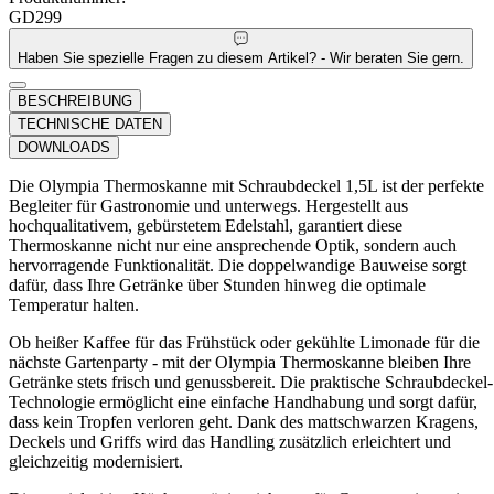
GD299
Haben Sie spezielle Fragen zu diesem Artikel? - Wir beraten Sie gern.
BESCHREIBUNG
TECHNISCHE DATEN
DOWNLOADS
Die Olympia Thermoskanne mit Schraubdeckel 1,5L ist der perfekte
Begleiter für Gastronomie und unterwegs. Hergestellt aus
hochqualitativem, gebürstetem Edelstahl, garantiert diese
Thermoskanne nicht nur eine ansprechende Optik, sondern auch
hervorragende Funktionalität. Die doppelwandige Bauweise sorgt
dafür, dass Ihre Getränke über Stunden hinweg die optimale
Temperatur halten.
Ob heißer Kaffee für das Frühstück oder gekühlte Limonade für die
nächste Gartenparty - mit der Olympia Thermoskanne bleiben Ihre
Getränke stets frisch und genussbereit. Die praktische Schraubdeckel-
Technologie ermöglicht eine einfache Handhabung und sorgt dafür,
dass kein Tropfen verloren geht. Dank des mattschwarzen Kragens,
Deckels und Griffs wird das Handling zusätzlich erleichtert und
gleichzeitig modernisiert.