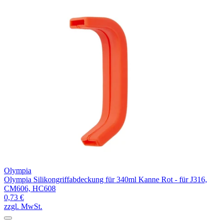
Olympia
Olympia Silikongriffabdeckung für 340ml Kanne Rot - für J316,
CM606, HC608
0,73 €
zzgl. MwSt.