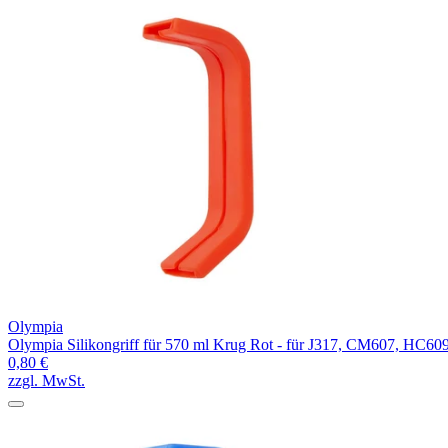
Olympia
Olympia Silikongriff für 570 ml Krug Rot - für J317, CM607, HC60
0,80 €
zzgl. MwSt.