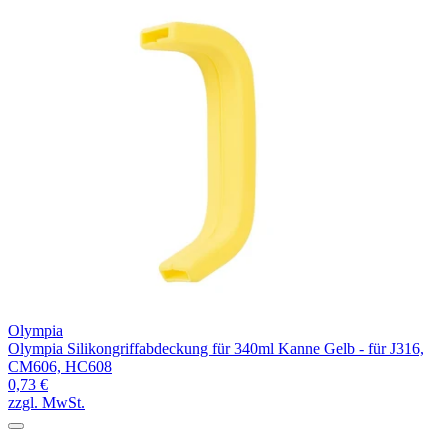
Olympia
Olympia Silikongriffabdeckung für 340ml Kanne Gelb - für J316,
CM606, HC608
0,73 €
zzgl. MwSt.