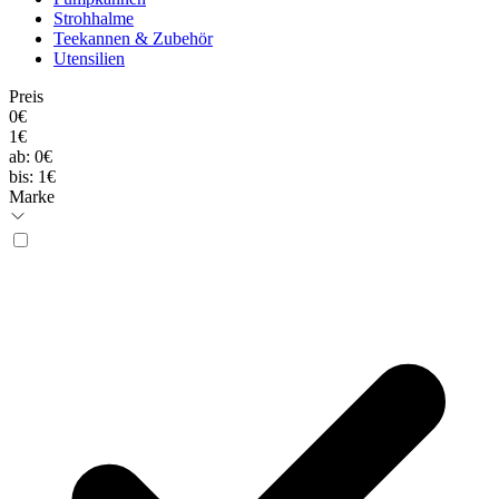
Strohhalme
Teekannen & Zubehör
Utensilien
Preis
0€
1€
ab:
0€
bis:
1€
Marke