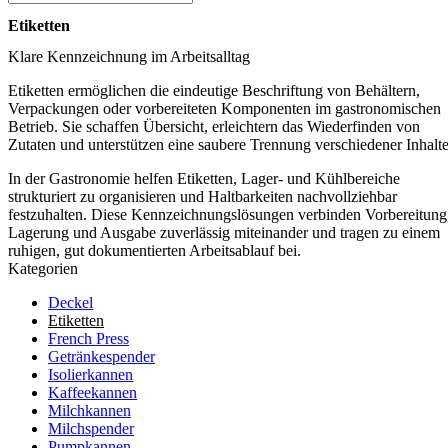
Etiketten
Klare Kennzeichnung im Arbeitsalltag
Etiketten ermöglichen die eindeutige Beschriftung von Behältern,
Verpackungen oder vorbereiteten Komponenten im gastronomischen
Betrieb. Sie schaffen Übersicht, erleichtern das Wiederfinden von
Zutaten und unterstützen eine saubere Trennung verschiedener Inhalte
In der Gastronomie helfen Etiketten, Lager- und Kühlbereiche
strukturiert zu organisieren und Haltbarkeiten nachvollziehbar
festzuhalten. Diese Kennzeichnungslösungen verbinden Vorbereitung
Lagerung und Ausgabe zuverlässig miteinander und tragen zu einem
ruhigen, gut dokumentierten Arbeitsablauf bei.
Kategorien
Deckel
Etiketten
French Press
Getränkespender
Isolierkannen
Kaffeekannen
Milchkannen
Milchspender
Pumpkannen