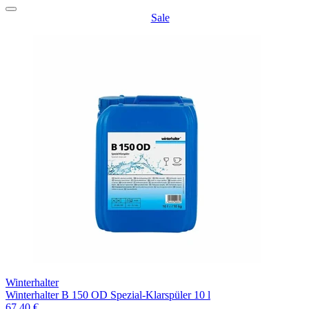
Sale
Winterhalter
Winterhalter B 150 OD Spezial-Klarspüler 10 l
67,40 €