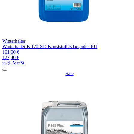
Winterhalter
Winterhalter B 170 XD Kunststoff-Klarspüler 10 l
101,90 €
127,40 €
zzgl. MwSt.
Sale