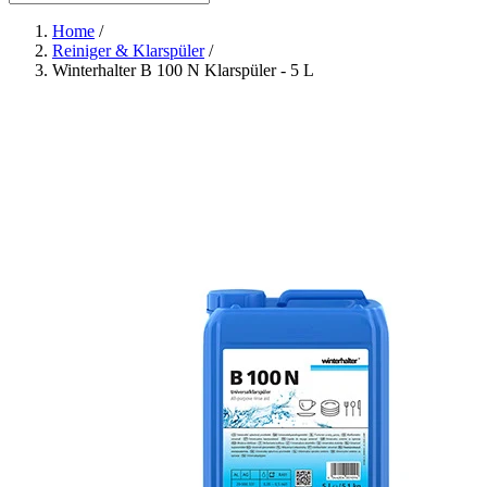
Home
/
Reiniger & Klarspüler
/
Winterhalter B 100 N Klarspüler - 5 L