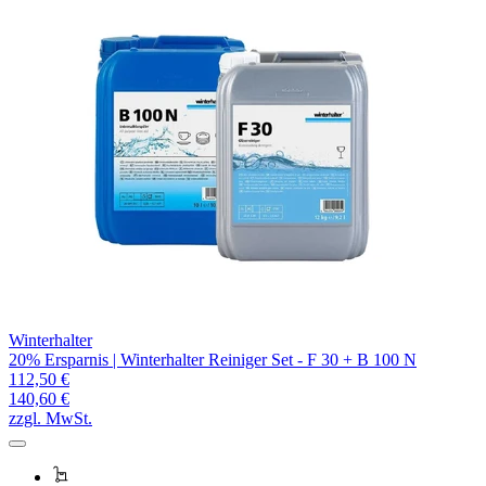
Winterhalter
20% Ersparnis | Winterhalter Reiniger Set - F 30 + B 100 N
112,50 €
140,60 €
zzgl. MwSt.