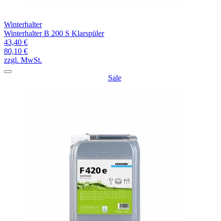
Winterhalter
Winterhalter B 200 S Klarspüler
43,40 €
80,10 €
zzgl. MwSt.
Sale