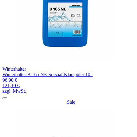
Winterhalter
Winterhalter B 165 NE Spezial-Klarspüler 10 l
96,90 €
121,10 €
zzgl. MwSt.
Sale