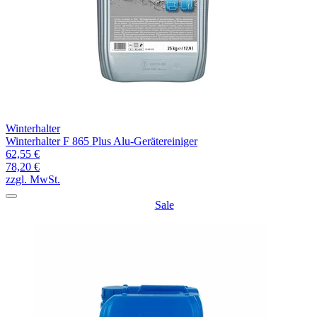
Winterhalter
Winterhalter F 865 Plus Alu-Gerätereiniger
62,55 €
78,20 €
zzgl. MwSt.
Sale