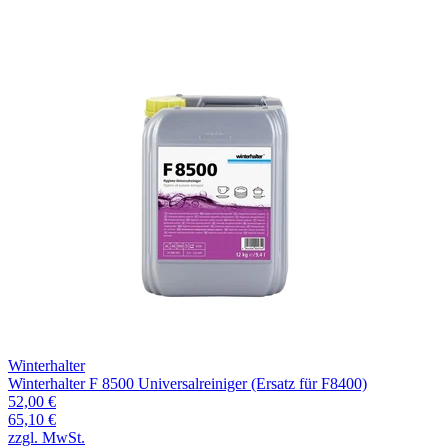
Winterhalter
Winterhalter F 8500 Universalreiniger (Ersatz für F8400)
52,00 €
65,10 €
zzgl. MwSt.