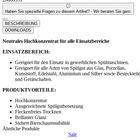
Haben Sie spezielle Fragen zu diesem Artikel? - Wir beraten Sie gern.
BESCHREIBUNG
DOWNLOADS
Neutrales Hochkonzentrat für alle Einsatzbereiche
EINSATZBEREICH:
Geeignet für den Einsatz in gewerblichen Spülmaschinen.
Geeignet für alle Arten von Spülgut aus Glas, Porzellan,
Kunststoff, Edelstahl, Aluminium und Silber sowie Besteckteil
und Gerätschaften.
PRODUKTVORTEILE:
Hochkonzentrat
Ausgezeichnete Spülgutbenetzung
Fleckenfreies Trocknen
Brillanter Glanz
Sichert Bierschaumstabilität
Ähnliche Produkte
Sale