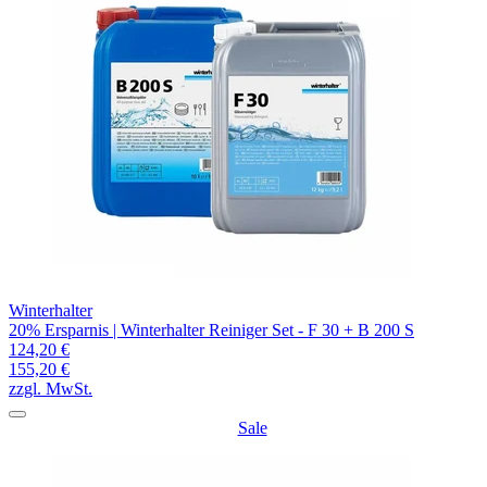
Winterhalter
20% Ersparnis | Winterhalter Reiniger Set - F 30 + B 200 S
124,20 €
155,20 €
zzgl. MwSt.
Sale