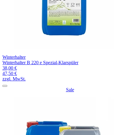
Winterhalter
Winterhalter B 220 e Spezial-Klarspüler
38,00 €
47,50 €
zzgl. MwSt.
Sale