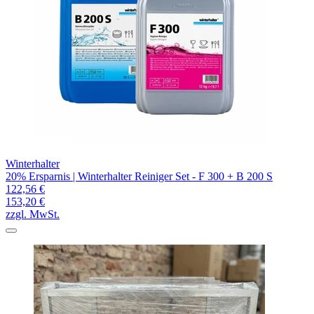
Winterhalter
20% Ersparnis | Winterhalter Reiniger Set - F 300 + B 200 S
122,56 €
153,20 €
zzgl. MwSt.