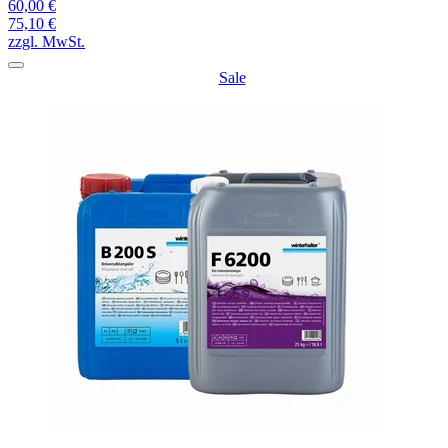
60,00 €
75,10 €
zzgl. MwSt.
Sale