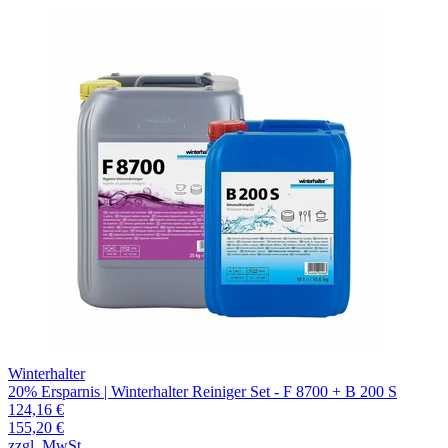
Winterhalter
20% Ersparnis | Winterhalter Reiniger Set - F 8700 + B 200 S
124,16 €
155,20 €
zzgl. MwSt.