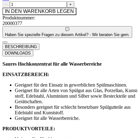
−
+
IN DEN WARENKORB LEGEN
Produktnummer:
20000377
Haben Sie spezielle Fragen zu diesem Artikel? - Wir beraten Sie gern.
BESCHREIBUNG
DOWNLOADS
Saures Hochkonzentrat für alle Wasserbereiche
EINSATZBEREICH:
Geeignet für den Einsatz in gewerblichen Spülmaschinen.
Geeignet für alle Arten von Spülgut aus Glas, Porzellan, Kunst
stoff, Edelstahl, Aluminium und Silber sowie Besteckteile und
Gerätschaften.
Besonders geeignet für schlecht benetzbare Spülgutteile aus
Edelstahl und Kunststoff.
Geeignet für alle Wasserbereiche.
PRODUKTVORTEILE: