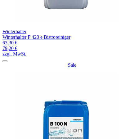
Winterhalter
Winterhalter F 420 e Bistroreiniger
63,30 €
79,20 €
zzgl. MwSt.
Sale