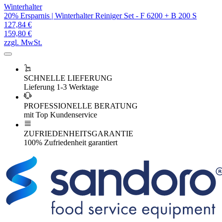
Winterhalter
20% Ersparnis | Winterhalter Reiniger Set - F 6200 + B 200 S
127,84 €
159,80 €
zzgl. MwSt.
SCHNELLE LIEFERUNG
Lieferung 1-3 Werktage
PROFESSIONELLE BERATUNG
mit Top Kundenservice
ZUFRIEDENHEITSGARANTIE
100% Zufriedenheit garantiert