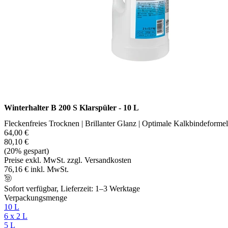
Winterhalter B 200 S Klarspüler - 10 L
Fleckenfreies Trocknen | Brillanter Glanz | Optimale Kalkbindeformel
64,00 €
80,10 €
(20% gespart)
Preise exkl. MwSt. zzgl. Versandkosten
76,16 € inkl. MwSt.
Sofort verfügbar, Lieferzeit: 1–3 Werktage
Verpackungsmenge
10 L
6 x 2 L
5 L