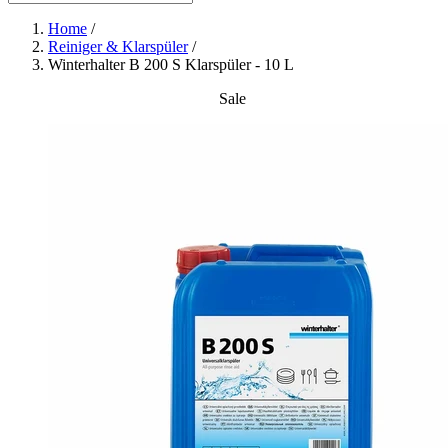
Home
/
Reiniger & Klarspüler
/
Winterhalter B 200 S Klarspüler - 10 L
Sale