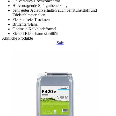
Universelles Hochkonzentrat
Hervorragende Spülgutbenetzung
Sehr gutes Ablaufverhalten auch bei Kunststoff und
Edelstahlmaterialien
FleckenfreiesTrocknen
BrillanterGlanz
Optimale Kalkbindeformel
Sichert Bierschaumstabilität
Ähnliche Produkte
Sale