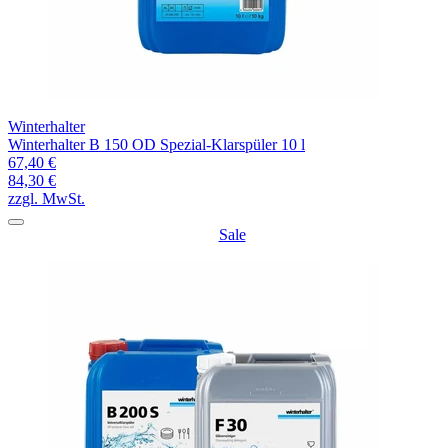
Winterhalter
Winterhalter B 150 OD Spezial-Klarspüler 10 l
67,40 €
84,30 €
zzgl. MwSt.
Sale