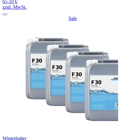
65,10 €
zzgl. MwSt.
Sale
Winterhalter