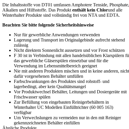
Die Inhaltsstoffe von DT01 umfassen Amphotere Tenside, Phosphate
Alkalien und Hilfsstoffe. Das Produkt
enthält kein Chlor
und alle
Winterhalter Produkte sind vollständig frei von NTA und EDTA.
Beachten Sie bitte folgende Sicherheitshinweise
Nur für gewerbliche Anwendungen verwenden
Lagerung und Transport im Originalgebinde aufrecht stehend
zulässig
Nicht direktem Sonnenlicht aussetzen und vor Frost schützen
F 30 ist in Verbindung mit allen handelsüblichen Klarspülern fü
das gewerbliche Gläserspülen einsetzbar und für die
Verwendung im Lebensmittelbereich geeignet
Nie mit anderen Produkten mischen und in keine anderen, nich
dafür vorgesehenen Behälter umfüllen
Farbschwankungen des Produktes sind rohstoff- und
lagerbedingt, aber kein Qualitätsmangel
Vor Produktwechsel Behälter, Leitungen und Dosiergeräte mit
Frischwasser spülen
Zur Befüllung von eingebauten Reinigerbehältern in
Winterhalter UC Modellen Einfülltrichter (60 005 163)
verfügbar
Um Verwechslungen zu vermeiden nur in den mit Reiniger
gekennzeichneten Behälter einfüllen
Ähnliche Produkte