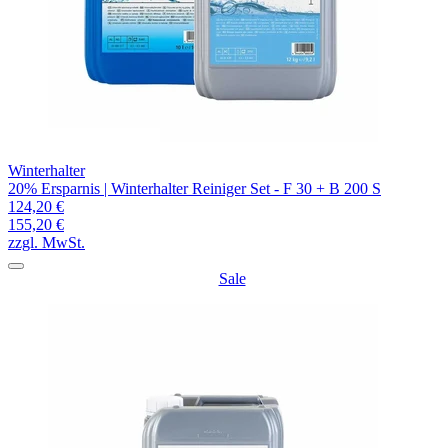
Winterhalter
20% Ersparnis | Winterhalter Reiniger Set - F 30 + B 200 S
124,20 €
155,20 €
zzgl. MwSt.
Sale