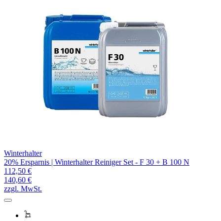
Winterhalter
20% Ersparnis | Winterhalter Reiniger Set - F 30 + B 100 N
112,50 €
140,60 €
zzgl. MwSt.