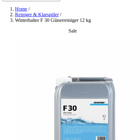
Home
/
Reiniger & Klarspüler
/
Winterhalter F 30 Gläserreiniger 12 kg
Sale