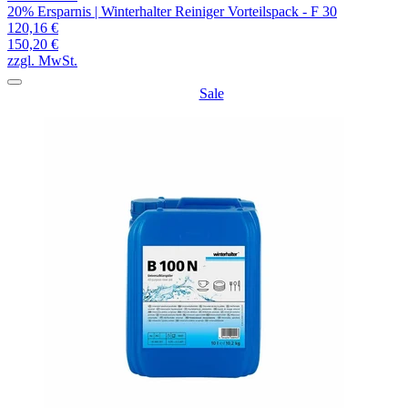
20% Ersparnis | Winterhalter Reiniger Vorteilspack - F 30
120,16 €
150,20 €
zzgl. MwSt.
Sale