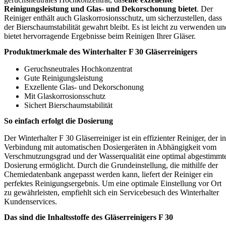
Reinigungsleistung und Glas- und Dekorschonung bietet
. Der
Reiniger enthält auch Glaskorrosionsschutz, um sicherzustellen, dass
der Bierschaumstabilität gewahrt bleibt. Es ist leicht zu verwenden un
bietet hervorragende Ergebnisse beim Reinigen Ihrer Gläser.
Produktmerkmale des Winterhalter F 30 Gläserreinigers
Geruchsneutrales Hochkonzentrat
Gute Reinigungsleistung
Exzellente Glas- und Dekorschonung
Mit Glaskorrosionsschutz
Sichert Bierschaumstabilität
So einfach erfolgt die Dosierung
Der Winterhalter F 30 Gläserreiniger ist ein effizienter Reiniger, der in
Verbindung mit automatischen Dosiergeräten in Abhängigkeit vom
Verschmutzungsgrad und der Wasserqualität eine optimal abgestimmt
Dosierung ermöglicht. Durch die Grundeinstellung, die mithilfe der
Chemiedatenbank angepasst werden kann, liefert der Reiniger ein
perfektes Reinigungsergebnis. Um eine optimale Einstellung vor Ort
zu gewährleisten, empfiehlt sich ein Servicebesuch des Winterhalter
Kundenservices.
Das sind die Inhaltsstoffe des Gläserreinigers F 30