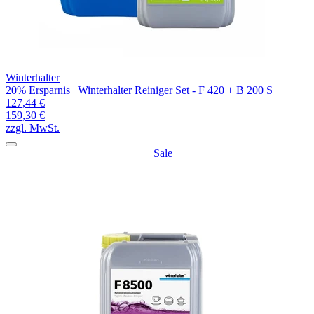
Winterhalter
20% Ersparnis | Winterhalter Reiniger Set - F 420 + B 200 S
127,44 €
159,30 €
zzgl. MwSt.
Sale