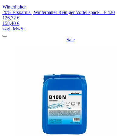
Winterhalter
20% Ersparnis | Winterhalter Reiniger Vorteilspack - F 420
126,72 €
158,40 €
zzgl. MwSt.
Sale