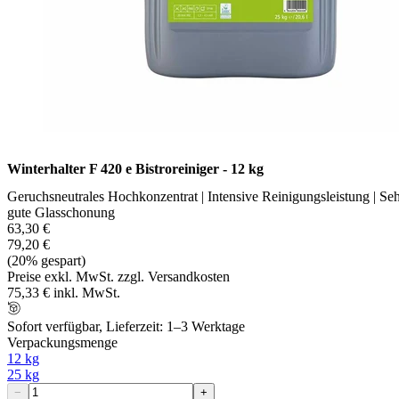
Winterhalter F 420 e Bistroreiniger - 12 kg
Geruchsneutrales Hochkonzentrat | Intensive Reinigungsleistung | Se
gute Glasschonung
63,30 €
79,20 €
(20% gespart)
Preise exkl. MwSt. zzgl. Versandkosten
75,33 € inkl. MwSt.
Sofort verfügbar, Lieferzeit: 1–3 Werktage
Verpackungsmenge
12 kg
25 kg
−
+