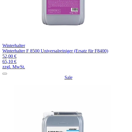
Winterhalter
Winterhalter F 8500 Universalreiniger (Ersatz für F8400)
52,00 €
65,10 €
zzgl. MwSt.
Sale