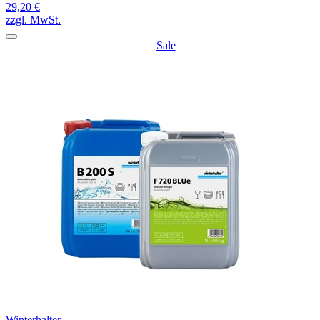
29,20 €
zzgl. MwSt.
Sale
Winterhalter