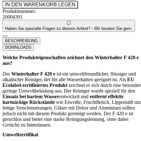
IN DEN WARENKORB LEGEN
Produktnummer:
20004391
Haben Sie spezielle Fragen zu diesem Artikel? - Wir beraten Sie gern.
BESCHREIBUNG
DOWNLOADS
Welche Produkteigenschaften zeichnet den Winterhalter F 420 e
aus?
Der
Winterhalter F 420 e
ist ein umweltfreundlicher, flüssiger und
alkalischer Reiniger, der für alle Wasserhärten geeignet ist. Als
EU
Ecolabel-zertifiziertes Produkt
zeichnet er sich durch eine besonder
geringe Umweltbelastung aus. Der Reiniger wurde speziell für den
Einsatz bei hartem Wasser
entwickelt und
entfernt effektiv
hartnäckige Rückstände
wie Eiweiße, Fruchtfleisch, Lippenstift un
fettige Verschmutzungen. Gläser mit Dekor und Aluminium sollten
jedoch nicht mit diesem Produkt gereinigt werden. Der F 420 e ist
geruchlos und bietet eine starke Reinigungsleistung, ohne dabei
Gerüche zu hinterlassen.
Umweltzertifikat