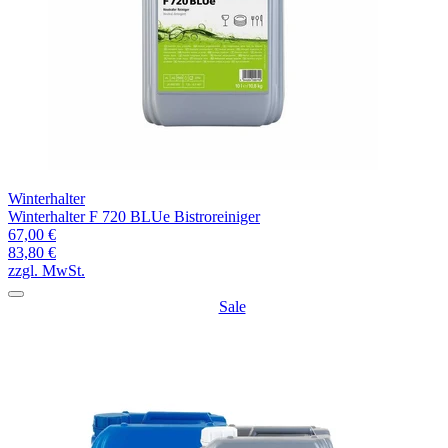
Winterhalter
Winterhalter F 720 BLUe Bistroreiniger
67,00 €
83,80 €
zzgl. MwSt.
Sale