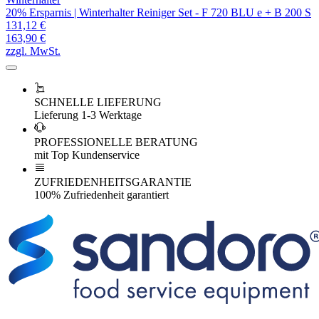
20% Ersparnis | Winterhalter Reiniger Set - F 720 BLU e + B 200 S
131,12 €
163,90 €
zzgl. MwSt.
SCHNELLE LIEFERUNG
Lieferung 1-3 Werktage
PROFESSIONELLE BERATUNG
mit Top Kundenservice
ZUFRIEDENHEITSGARANTIE
100% Zufriedenheit garantiert