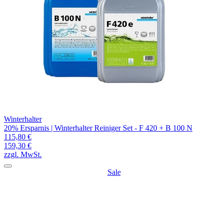
Winterhalter
20% Ersparnis | Winterhalter Reiniger Set - F 420 + B 100 N
115,80 €
159,30 €
zzgl. MwSt.
Sale