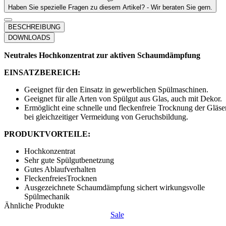
Haben Sie spezielle Fragen zu diesem Artikel? - Wir beraten Sie gern.
BESCHREIBUNG
DOWNLOADS
Neutrales Hochkonzentrat zur aktiven Schaumdämpfung
EINSATZBEREICH:
Geeignet für den Einsatz in gewerblichen Spülmaschinen.
Geeignet für alle Arten von Spülgut aus Glas, auch mit Dekor.
Ermöglicht eine schnelle und fleckenfreie Trocknung der Gläse
bei gleichzeitiger Vermeidung von Geruchsbildung.
PRODUKTVORTEILE:
Hochkonzentrat
Sehr gute Spülgutbenetzung
Gutes Ablaufverhalten
FleckenfreiesTrocknen
Ausgezeichnete Schaumdämpfung sichert wirkungsvolle
Spülmechanik
Ähnliche Produkte
Sale