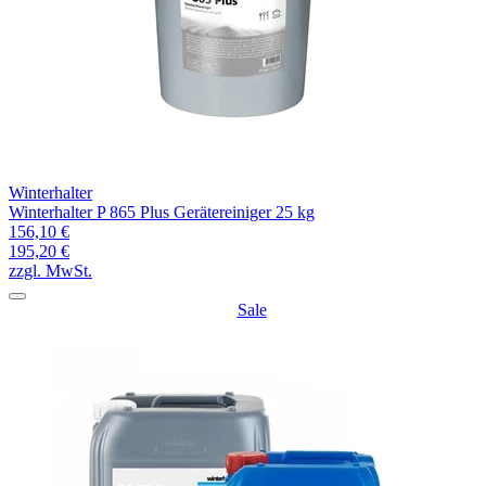
Winterhalter
Winterhalter P 865 Plus Gerätereiniger 25 kg
156,10 €
195,20 €
zzgl. MwSt.
Sale