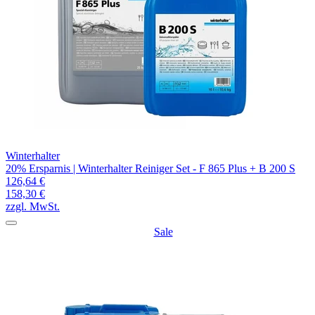
Winterhalter
20% Ersparnis | Winterhalter Reiniger Set - F 865 Plus + B 200 S
126,64 €
158,30 €
zzgl. MwSt.
Sale