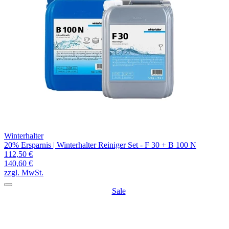
Winterhalter
20% Ersparnis | Winterhalter Reiniger Set - F 30 + B 100 N
112,50 €
140,60 €
zzgl. MwSt.
Sale