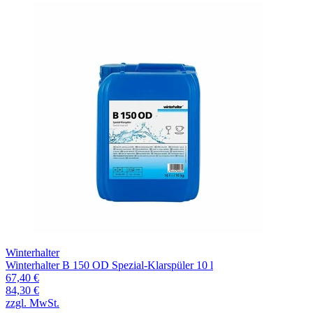
Winterhalter
Winterhalter B 150 OD Spezial-Klarspüler 10 l
67,40 €
84,30 €
zzgl. MwSt.