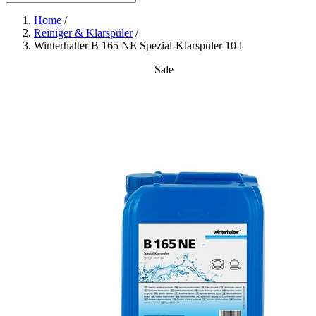
Home
/
Reiniger & Klarspüler
/
Winterhalter B 165 NE Spezial-Klarspüler 10 l
Sale