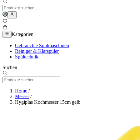
Kategorien
Gebrauchte Spülmaschinen
Reiniger & Klarspüler
Spültechnik
Suchen
Home
/
Messer
/
Hygiplas Kochmesser 15cm gelb