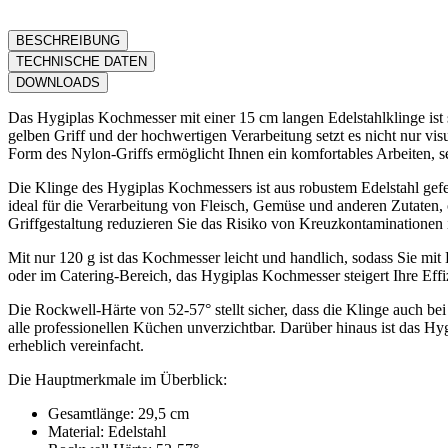
BESCHREIBUNG
TECHNISCHE DATEN
DOWNLOADS
Das Hygiplas Kochmesser mit einer 15 cm langen Edelstahlklinge ist s
gelben Griff und der hochwertigen Verarbeitung setzt es nicht nur vi
Form des Nylon-Griffs ermöglicht Ihnen ein komfortables Arbeiten, s
Die Klinge des Hygiplas Kochmessers ist aus robustem Edelstahl gefer
ideal für die Verarbeitung von Fleisch, Gemüse und anderen Zutaten, 
Griffgestaltung reduzieren Sie das Risiko von Kreuzkontaminationen 
Mit nur 120 g ist das Kochmesser leicht und handlich, sodass Sie mit
oder im Catering-Bereich, das Hygiplas Kochmesser steigert Ihre Effiz
Die Rockwell-Härte von 52-57° stellt sicher, dass die Klinge auch be
alle professionellen Küchen unverzichtbar. Darüber hinaus ist das
erheblich vereinfacht.
Die Hauptmerkmale im Überblick:
Gesamtlänge: 29,5 cm
Material: Edelstahl