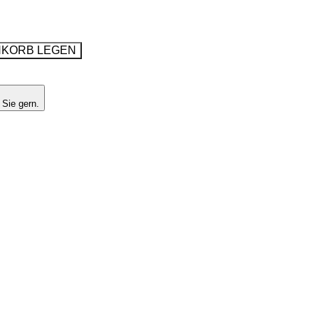
NKORB LEGEN
 Sie gern.