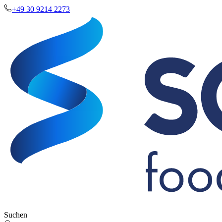
+49 30 9214 2273
Suchen