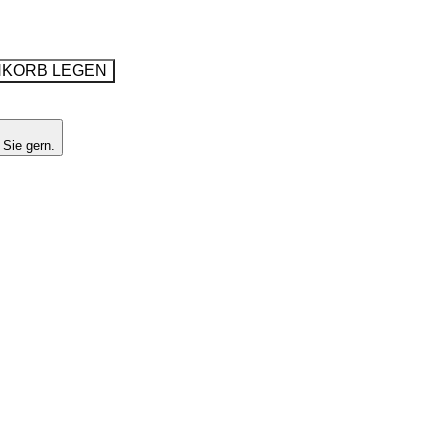
NKORB LEGEN
 Sie gern.