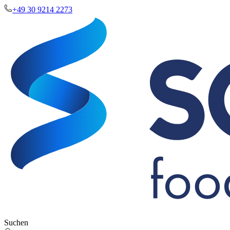
+49 30 9214 2273
Suchen