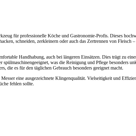
kzeug für professionelle Köche und Gastronomie-Profis. Dieses hochw
hacken, schneiden, zerkleinern oder auch das Zertrennen von Fleisch –
mfortable Handhabung, auch bei längeren Einsätzen. Dies trägt zu ein
er spülmaschinengeeignet, was die Reinigung und Pflege besonders unk
ers, die es für den täglichen Gebrauch besonders geeignet macht.
esser eine ausgezeichnete Klingenqualität. Vielseitigkeit und Effizie
che fehlen sollte.