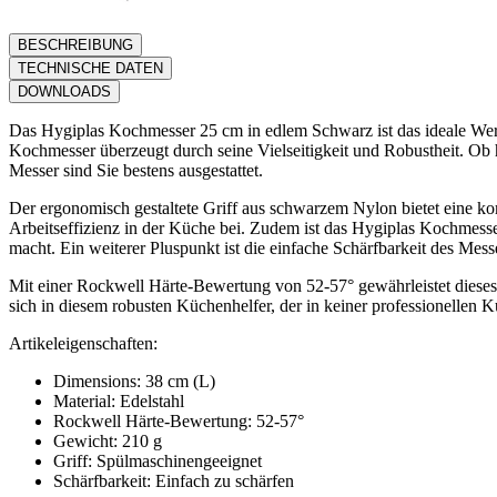
BESCHREIBUNG
TECHNISCHE DATEN
DOWNLOADS
Das Hygiplas Kochmesser 25 cm in edlem Schwarz ist das ideale Wer
Kochmesser überzeugt durch seine Vielseitigkeit und Robustheit. Ob 
Messer sind Sie bestens ausgestattet.
Der ergonomisch gestaltete Griff aus schwarzem Nylon bietet eine ko
Arbeitseffizienz in der Küche bei. Zudem ist das Hygiplas Kochmess
macht. Ein weiterer Pluspunkt ist die einfache Schärfbarkeit des Mess
Mit einer Rockwell Härte-Bewertung von 52-57° gewährleistet dieses M
sich in diesem robusten Küchenhelfer, der in keiner professionellen Kü
Artikeleigenschaften:
Dimensions: 38 cm (L)
Material: Edelstahl
Rockwell Härte-Bewertung: 52-57°
Gewicht: 210 g
Griff: Spülmaschinengeeignet
Schärfbarkeit: Einfach zu schärfen