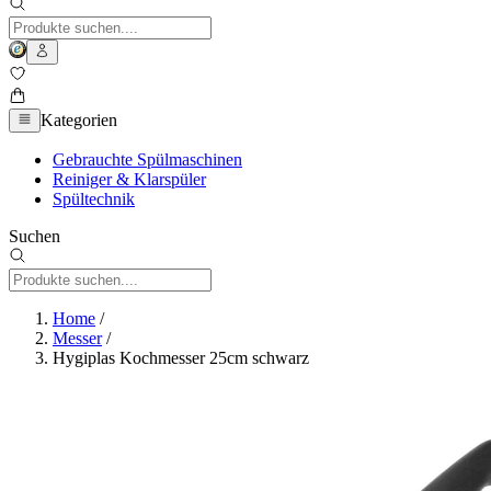
Kategorien
Gebrauchte Spülmaschinen
Reiniger & Klarspüler
Spültechnik
Suchen
Home
/
Messer
/
Hygiplas Kochmesser 25cm schwarz