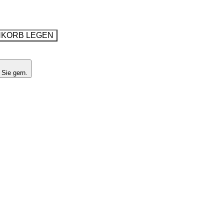
NKORB LEGEN
 Sie gern.