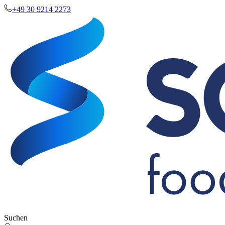
+49 30 9214 2273
Suchen