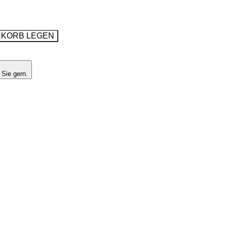
NKORB LEGEN
 Sie gern.