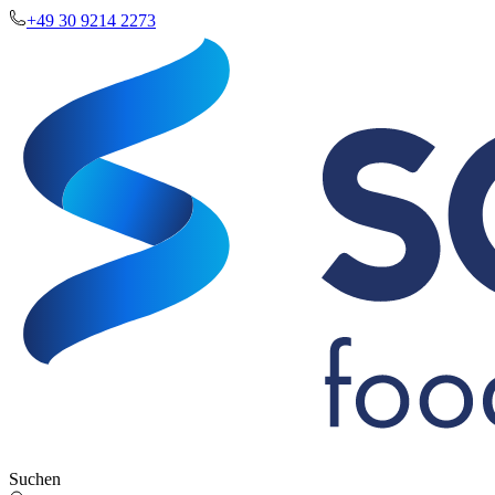
+49 30 9214 2273
Suchen