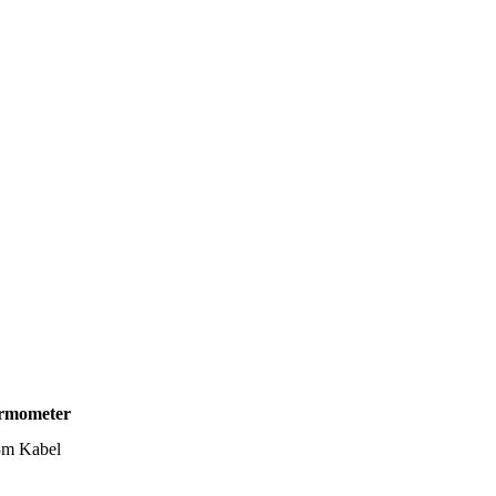
ermometer
 3m Kabel