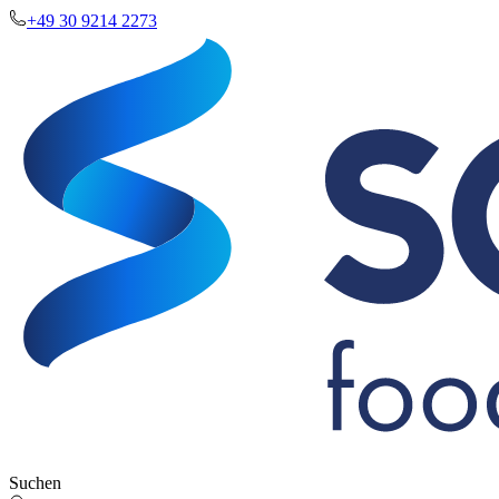
+49 30 9214 2273
Suchen