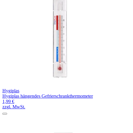
Hygiplas
Hygiplas hängendes Gefrierschrankthermometer
1,99 €
zzgl. MwSt.