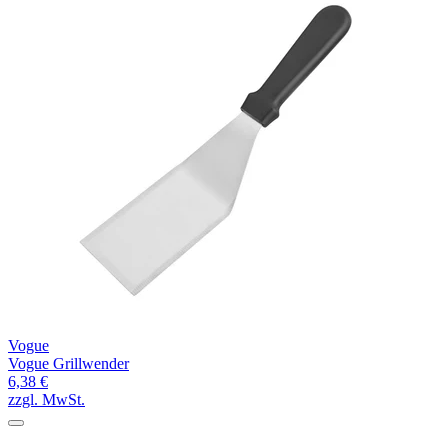
Vogue
Vogue Grillwender
6,38 €
zzgl. MwSt.