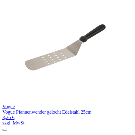
Vogue
Vogue Pfannenwender gelocht Edelstahl 25cm
8,26 €
zzgl. MwSt.