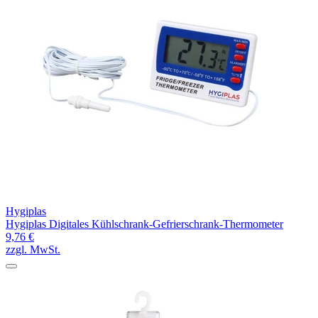
Hygiplas
Hygiplas Digitales Kühlschrank-Gefrierschrank-Thermometer
9,76 €
zzgl. MwSt.