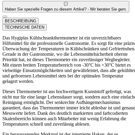
Haben Sie spezielle Fragen zu diesem Artikel? - Wir beraten Sie gern.
BESCHREIBUNG
TECHNISCHE DATEN
Das Hygiplas Kühlschrankthermometer ist ein unverzichtbares
Hilfsmittel für die professionelle Gastronomie. Es sorgt für eine präzis
Überwachung der Temperaturen in Kühlschränken und Gefriertruhen
Gerade in der Gastronomie, wo die Lebensmittelsicherheit oberste
Priorität hat, ist dieses Thermometer ein zuverlässiger Wegbegleiter.
Mit einem breiten Temperaturbereich von -30°C bis +30°C bietet es
vielseitige Einsatzmöglichkeiten und gewährleistet, dass alle gekühlte
und gefrorenen Lebensmittel stets bei der optimalen Temperatur
gelagert werden.
Dieses Thermometer ist aus hochwertigem Kunststoff gefertigt, was
nicht nur für eine lange Lebensdauer sorgt, sondern auch eine einfach
Reinigung ermöglicht. Der senkrechte Aufhängemechanismus
garantiert, dass das Thermometer immer leicht ablesbar ist und genau
Messwerte liefert. Dank des deutlich markierten und farbcodierten
Skalenbereichs können auch Mitarbeiter mit wenig Erfahrung die
Temperaturen schnell und zuverlässig ablesen.
Ein herausragendes Merkmal ist der integrierte Haken, der es