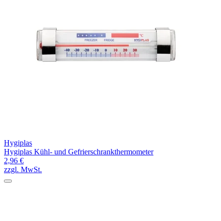
Hygiplas
Hygiplas Kühl- und Gefrierschrankthermometer
2,96 €
zzgl. MwSt.