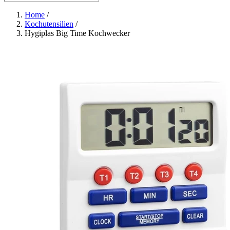
Home
/
Kochutensilien
/
Hygiplas Big Time Kochwecker