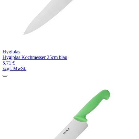
Hygiplas
Hygiplas Kochmesser 25cm blau
5,71 €
zzgl. MwSt.