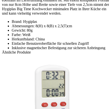
ebenfalls im Lieferumfang enthalten ist. Mit einem kompakten Format
von nur 8cm Höhe und Breite sowie einer Tiefe von 2,5cm nimmt der
Hygiplas Big Time Kochwecker minimalen Platz in Ihrer Küche ein
und kann vielseitig verwendet werden.
Brand: Hygiplas
Abmessungen: 8(H) x 8(B) x 2,5(T)cm
Gewicht: 80g
Farbe: Weiß
Herkunftsland: China
Einfache Benutzeroberfläche für schnellen Zugriff
Inklusive magnetischer Befestigung zur sicheren Anbringung
Ähnliche Produkte