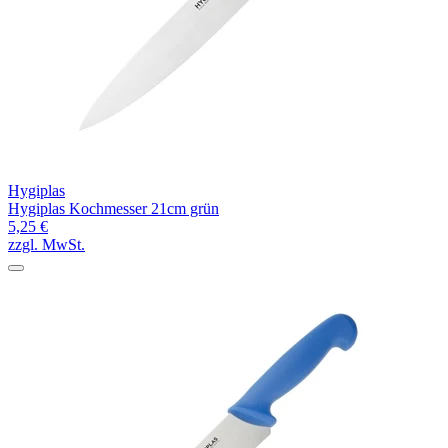
Hygiplas
Hygiplas Kochmesser 21cm grün
5,25 €
zzgl. MwSt.