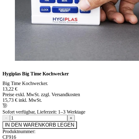
Hygiplas Big Time Kochwecker
Big Time Kochwecker.
13,22 €
Preise exkl. MwSt. zzgl. Versandkosten
15,73 € inkl. MwSt.
Sofort verfügbar, Lieferzeit: 1–3 Werktage
−
+
IN DEN WARENKORB LEGEN
Produktnummer:
CF916