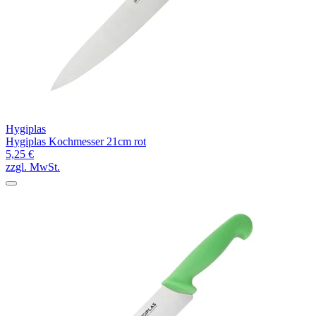
Hygiplas
Hygiplas Kochmesser 21cm rot
5,25 €
zzgl. MwSt.