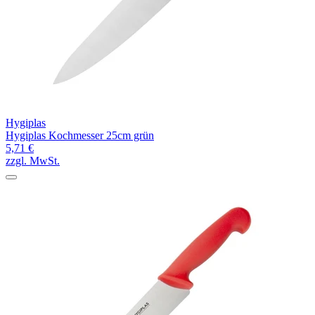
Hygiplas
Hygiplas Kochmesser 25cm grün
5,71 €
zzgl. MwSt.