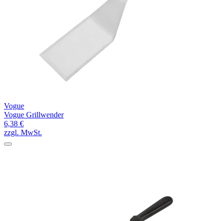
Vogue
Vogue Grillwender
6,38 €
zzgl. MwSt.