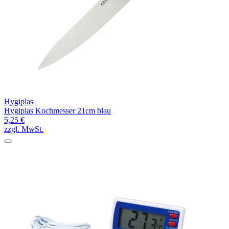
Hygiplas
Hygiplas Kochmesser 21cm blau
5,25 €
zzgl. MwSt.