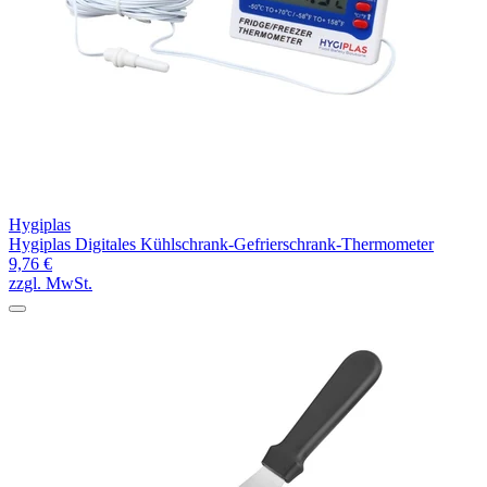
Hygiplas
Hygiplas Digitales Kühlschrank-Gefrierschrank-Thermometer
9,76 €
zzgl. MwSt.