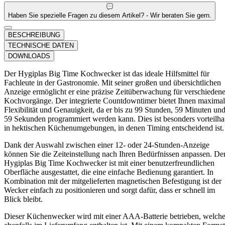
Haben Sie spezielle Fragen zu diesem Artikel? - Wir beraten Sie gern.
BESCHREIBUNG
TECHNISCHE DATEN
DOWNLOADS
Der Hygiplas Big Time Kochwecker ist das ideale Hilfsmittel für
Fachleute in der Gastronomie. Mit seiner großen und übersichtlichen
Anzeige ermöglicht er eine präzise Zeitüberwachung für verschieden
Kochvorgänge. Der integrierte Countdowntimer bietet Ihnen maxima
Flexibilität und Genauigkeit, da er bis zu 99 Stunden, 59 Minuten un
59 Sekunden programmiert werden kann. Dies ist besonders vorteilha
in hektischen Küchenumgebungen, in denen Timing entscheidend ist.
Dank der Auswahl zwischen einer 12- oder 24-Stunden-Anzeige
können Sie die Zeiteinstellung nach Ihren Bedürfnissen anpassen. De
Hygiplas Big Time Kochwecker ist mit einer benutzerfreundlichen
Oberfläche ausgestattet, die eine einfache Bedienung garantiert. In
Kombination mit der mitgelieferten magnetischen Befestigung ist der
Wecker einfach zu positionieren und sorgt dafür, dass er schnell im
Blick bleibt.
Dieser Küchenwecker wird mit einer AAA-Batterie betrieben, welch