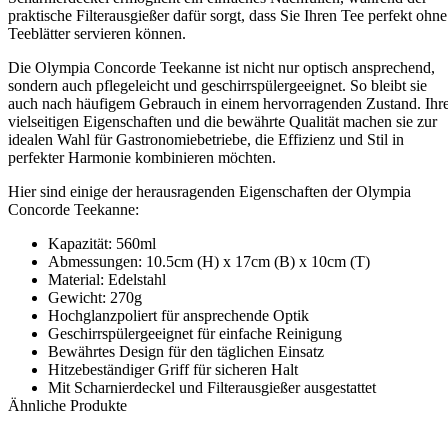
praktische Filterausgießer dafür sorgt, dass Sie Ihren Tee perfekt ohne
Teeblätter servieren können.
Die Olympia Concorde Teekanne ist nicht nur optisch ansprechend,
sondern auch pflegeleicht und geschirrspülergeeignet. So bleibt sie
auch nach häufigem Gebrauch in einem hervorragenden Zustand. Ihr
vielseitigen Eigenschaften und die bewährte Qualität machen sie zur
idealen Wahl für Gastronomiebetriebe, die Effizienz und Stil in
perfekter Harmonie kombinieren möchten.
Hier sind einige der herausragenden Eigenschaften der Olympia
Concorde Teekanne:
Kapazität: 560ml
Abmessungen: 10.5cm (H) x 17cm (B) x 10cm (T)
Material: Edelstahl
Gewicht: 270g
Hochglanzpoliert für ansprechende Optik
Geschirrspülergeeignet für einfache Reinigung
Bewährtes Design für den täglichen Einsatz
Hitzebeständiger Griff für sicheren Halt
Mit Scharnierdeckel und Filterausgießer ausgestattet
Ähnliche Produkte