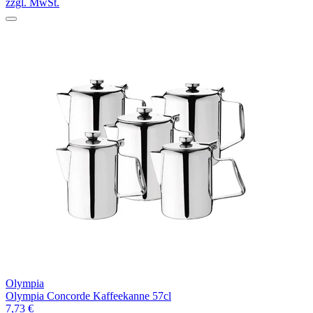
zzgl. MwSt.
Olympia
Olympia Concorde Kaffeekanne 57cl
7,73 €