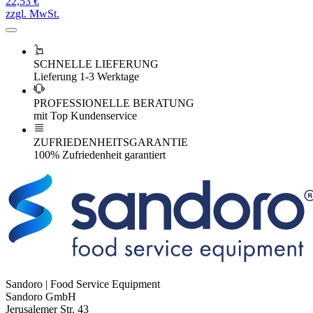
22,53 €
zzgl. MwSt.
SCHNELLE LIEFERUNG
Lieferung 1-3 Werktage
PROFESSIONELLE BERATUNG
mit Top Kundenservice
ZUFRIEDENHEITSGARANTIE
100% Zufriedenheit garantiert
Sandoro | Food Service Equipment
Sandoro GmbH
Jerusalemer Str. 43