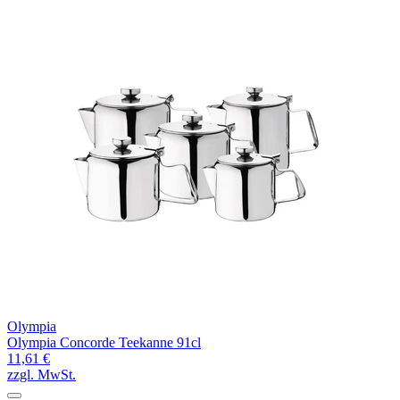
Olympia
Olympia Concorde Teekanne 91cl
11,61 €
zzgl. MwSt.