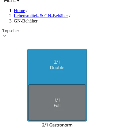
FILTER
Home
/
Lebensmittel- & GN-Behälter
/
GN-Behälter
Topseller