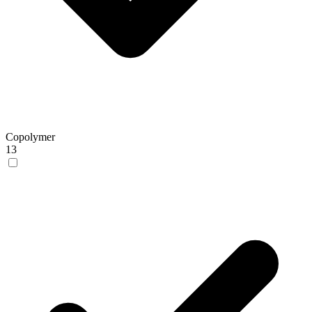
Copolymer
13