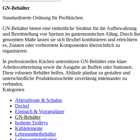
GN-Behälter
Standardisierte Ordnung für Profiküchen
GN-Behälter bieten eine einheitliche Struktur für die Aufbewahrung
und Bereitstellung von Speisen im gastronomischen Alltag. Durch ihr
genormten Maße lassen sie sich flexibel kombinieren und erleichtern
es, Zutaten oder vorbereitete Komponenten übersichtlich zu
organisieren.
In professionellen Küchen unterstützen GN-Behälter eine klare
Arbeitsvorbereitung sowie die Ausgabe an Buffets oder Stationen.
Diese robusten Behälter helfen, Abläufe planbar zu gestalten und
unterschiedliche Produktionsschritte zuverlässig miteinander zu
verbinden.
Kategorien
Abtropfroste & Schalen
Deckel
Einmach & Vorratsgläser
GN-Behälter
Isolierte Trolleys
Kühlelemente
Lebensmittelbehälter
Lebensmitteletiketten