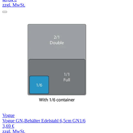
zzgl. MwSt.
Vogue
Vogue GN-Behälter Edelstahl 6,5cm GN1/6
3,69 €
zzgl. MwSt.