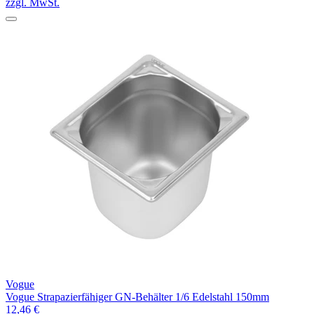
zzgl. MwSt.
Vogue
Vogue Strapazierfähiger GN-Behälter 1/6 Edelstahl 150mm
12,46 €