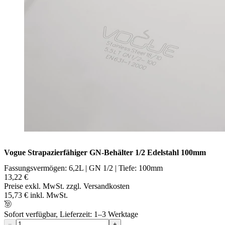
Vogue Strapazierfähiger GN-Behälter 1/2 Edelstahl 100mm
Fassungsvermögen: 6,2L | GN 1/2 | Tiefe: 100mm
13,22 €
Preise exkl. MwSt. zzgl. Versandkosten
15,73 € inkl. MwSt.
Sofort verfügbar, Lieferzeit: 1–3 Werktage
−
+