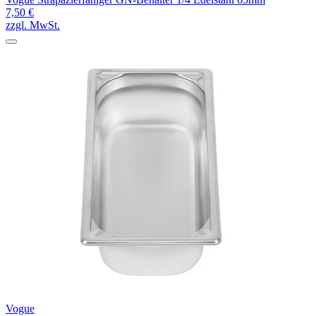
7,50 €
zzgl. MwSt.
Vogue