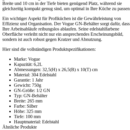
Breite und 10 cm in der Tiefe bieten genügend Platz, während sie
gleichzeitig kompakt genug sind, um optimal in Ihre Küche zu passen
Ein wichtiger Aspekt für Profiküchen ist die Gewährleistung von
Effizienz und Organisation. Der Vogue GN-Behälter sorgt dafür, dass
Ihre Arbeitsabläufe reibungslos ablaufen. Seine edelstahlfarbene
Oberfläche verleiht nicht nur ein ansprechendes Erscheinungsbild,
sondern ist auch robust gegen Kratzer und Abnutzung.
Hier sind die vollständigen Produktspezifikationen:
Marke: Vogue
Kapazität: 6,2L
Abmessungen: 32,5(H) x 26,5(B) x 10(T) cm
Material: 304 Edelstahl
Garantie: 1 Jahr
Gewicht: 750g
GN-Größe: 1/2 GN
Typ: GN-Behälter
Breite: 265 mm
Farbe: Silber
Höhe: 325 mm
Tiefe: 100 mm
Hauptmaterial: Edelstahl
Ähnliche Produkte