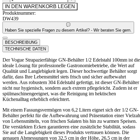
IN DEN WARENKORB LEGEN
Produktnummer:
DW439
Haben Sie spezielle Fragen zu diesem Artikel? - Wir beraten Sie gern.
BESCHREIBUNG
TECHNISCHE DATEN
Der Vogue Strapazierfähige GN-Behälter 1/2 Edelstahl 100mm ist die
ideale Lösung für professionelle Gastronomiebetriebe, die Wert auf
Qualität und Langlebigkeit legen. Dieser hochwertige Behälter sorgt
dafür, dass Ihre Lebensmittel stets frisch und sicher aufbewahrt
werden. Aus robustem 304 Edelstahl gefertigt, ist dieser GN-Behälter
nicht nur hygienisch, sondern auch extrem pflegeleicht. Zudem ist er
spülmaschinengeeignet, was die Reinigung im hektischen
Küchenalltag erheblich erleichtert.
Mit einem Fassungsvermögen von 6,2 Litern eignet sich der 1/2 GN-
Behälter perfekt für die Aufbewahrung und Präsentation einer Vielzah
von Lebensmitteln, von frischen Salaten bis hin zu warmen Speisen.
Die verstärkten Ecken garantieren eine zusätzliche Stabilität, sodass
Sie auf die Langlebigkeit dieses Produkts vertrauen können. Die
genauen Abmessungen von 32,5 cm in der Höhe, 26,5 cm in der