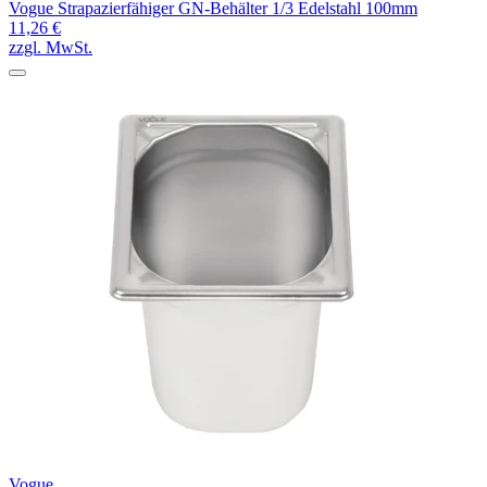
Vogue Strapazierfähiger GN-Behälter 1/3 Edelstahl 100mm
11,26 €
zzgl. MwSt.
Vogue