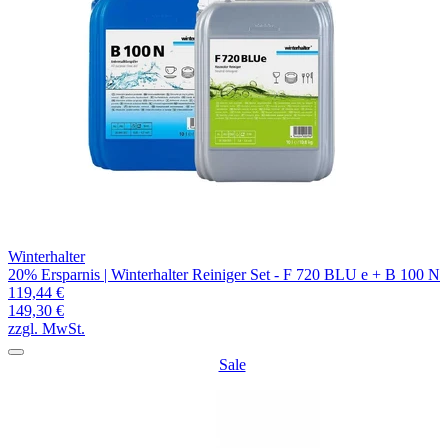
Winterhalter
20% Ersparnis | Winterhalter Reiniger Set - F 720 BLU e + B 100 N
119,44 €
149,30 €
zzgl. MwSt.
Sale