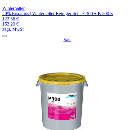
Winterhalter
20% Ersparnis | Winterhalter Reiniger Set - F 300 + B 200 S
122,56 €
153,20 €
zzgl. MwSt.
Sale