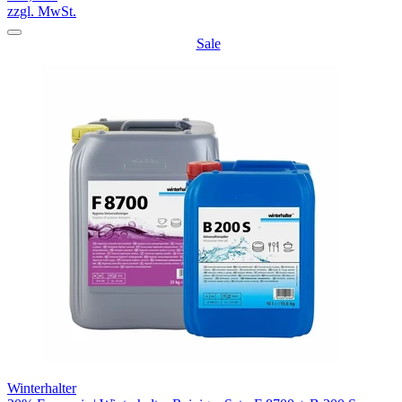
zzgl. MwSt.
Sale
Winterhalter