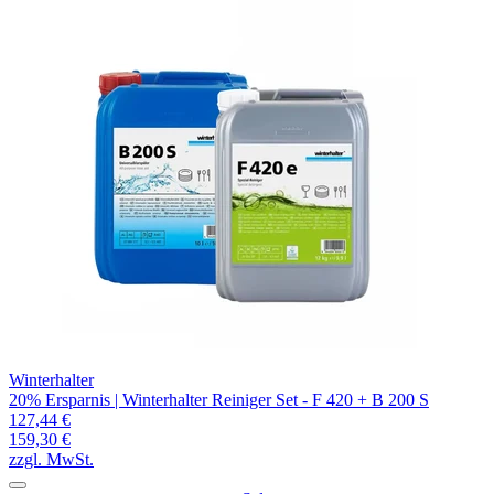
Winterhalter
20% Ersparnis | Winterhalter Reiniger Set - F 420 + B 200 S
127,44 €
159,30 €
zzgl. MwSt.