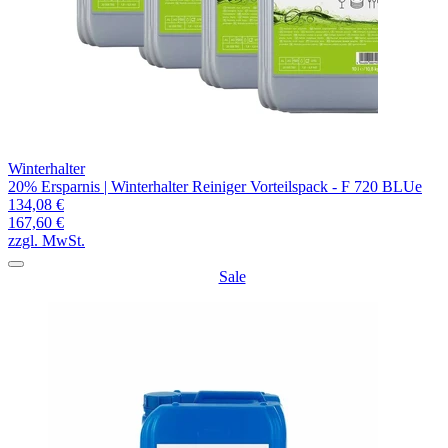
Winterhalter
20% Ersparnis | Winterhalter Reiniger Vorteilspack - F 720 BLUe
134,08 €
167,60 €
zzgl. MwSt.
Sale