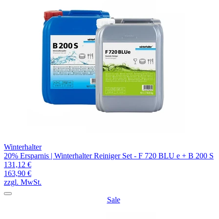
Winterhalter
20% Ersparnis | Winterhalter Reiniger Set - F 720 BLU e + B 200 S
131,12 €
163,90 €
zzgl. MwSt.
Sale