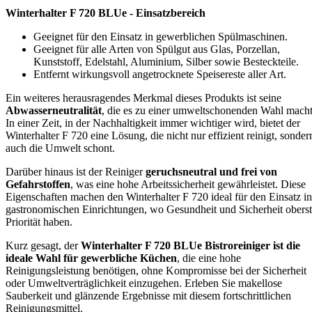
Winterhalter F 720 BLUe - Einsatzbereich
Geeignet für den Einsatz in gewerblichen Spülmaschinen.
Geeignet für alle Arten von Spülgut aus Glas, Porzellan,
Kunststoff, Edelstahl, Aluminium, Silber sowie Besteckteile.
Entfernt wirkungsvoll angetrocknete Speisereste aller Art.
Ein weiteres herausragendes Merkmal dieses Produkts ist seine
Abwasserneutralität
, die es zu einer umweltschonenden Wahl macht
In einer Zeit, in der Nachhaltigkeit immer wichtiger wird, bietet der
Winterhalter F 720 eine Lösung, die nicht nur effizient reinigt, sonder
auch die Umwelt schont.
Darüber hinaus ist der Reiniger
geruchsneutral und frei von
Gefahrstoffen
, was eine hohe Arbeitssicherheit gewährleistet. Diese
Eigenschaften machen den Winterhalter F 720 ideal für den Einsatz in
gastronomischen Einrichtungen, wo Gesundheit und Sicherheit obers
Priorität haben.
Kurz gesagt, der
Winterhalter F 720 BLUe Bistroreiniger ist die
ideale Wahl für gewerbliche Küchen
, die eine hohe
Reinigungsleistung benötigen, ohne Kompromisse bei der Sicherheit
oder Umweltverträglichkeit einzugehen. Erleben Sie makellose
Sauberkeit und glänzende Ergebnisse mit diesem fortschrittlichen
Reinigungsmittel.