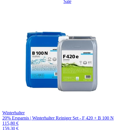
Sale
Winterhalter
20% Ersparnis | Winterhalter Reiniger Set - F 420 + B 100 N
115,80 €
159,30 €