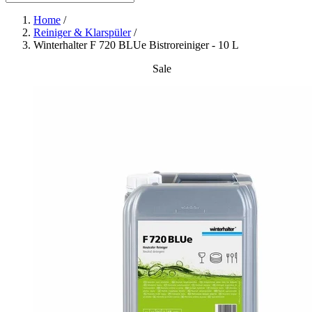
Home
/
Reiniger & Klarspüler
/
Winterhalter F 720 BLUe Bistroreiniger - 10 L
Sale