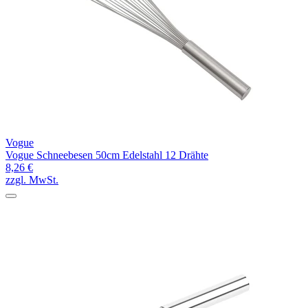
Vogue
Vogue Schneebesen 50cm Edelstahl 12 Drähte
8,26 €
zzgl. MwSt.