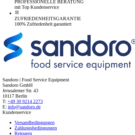
PROFESSIONELLE BERATUNG
mit Top Kundenservice
ZUFRIEDENHEITSGARANTIE
100% Zufriedenheit garantiert
Sandoro | Food Service Equipment
Sandoro GmbH
Jerusalemer Str. 43
10117 Berlin
T:
+49 30 9214 2273
E:
info@sandoro.de
Kundenservice
Versandbedingungen
Zahlungsbedingungen
Retouren