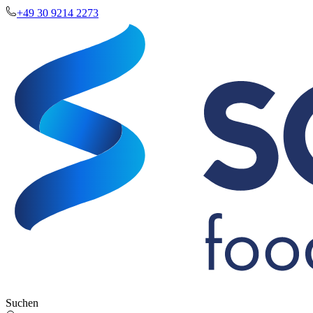
+49 30 9214 2273
Suchen