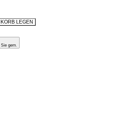
NKORB LEGEN
 Sie gern.