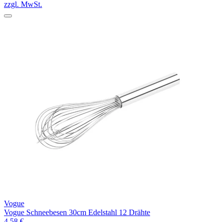
zzgl. MwSt.
Vogue
Vogue Schneebesen 30cm Edelstahl 12 Drähte
4,58 €