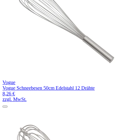
Vogue
Vogue Schneebesen 50cm Edelstahl 12 Drähte
8,26 €
zzgl. MwSt.