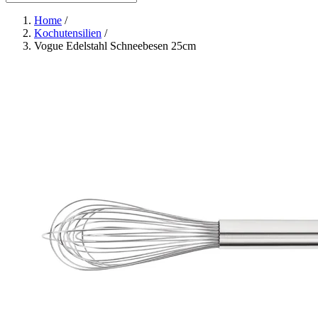
Home
/
Kochutensilien
/
Vogue Edelstahl Schneebesen 25cm