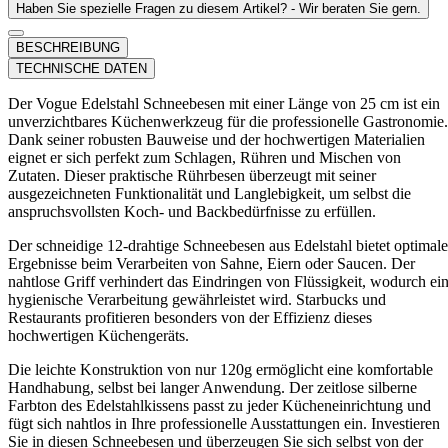
Haben Sie spezielle Fragen zu diesem Artikel? - Wir beraten Sie gern.
BESCHREIBUNG
TECHNISCHE DATEN
Der Vogue Edelstahl Schneebesen mit einer Länge von 25 cm ist ein
unverzichtbares Küchenwerkzeug für die professionelle Gastronomie.
Dank seiner robusten Bauweise und der hochwertigen Materialien
eignet er sich perfekt zum Schlagen, Rühren und Mischen von
Zutaten. Dieser praktische Rührbesen überzeugt mit seiner
ausgezeichneten Funktionalität und Langlebigkeit, um selbst die
anspruchsvollsten Koch- und Backbedürfnisse zu erfüllen.
Der schneidige 12-drahtige Schneebesen aus Edelstahl bietet optimale
Ergebnisse beim Verarbeiten von Sahne, Eiern oder Saucen. Der
nahtlose Griff verhindert das Eindringen von Flüssigkeit, wodurch ei
hygienische Verarbeitung gewährleistet wird. Starbucks und
Restaurants profitieren besonders von der Effizienz dieses
hochwertigen Küchengeräts.
Die leichte Konstruktion von nur 120g ermöglicht eine komfortable
Handhabung, selbst bei langer Anwendung. Der zeitlose silberne
Farbton des Edelstahlkissens passt zu jeder Kücheneinrichtung und
fügt sich nahtlos in Ihre professionelle Ausstattungen ein. Investieren
Sie in diesen Schneebesen und überzeugen Sie sich selbst von der