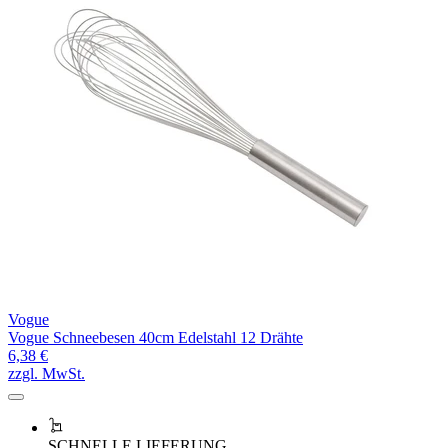
Vogue
Vogue Schneebesen 40cm Edelstahl 12 Drähte
6,38 €
zzgl. MwSt.
SCHNELLE LIEFERUNG