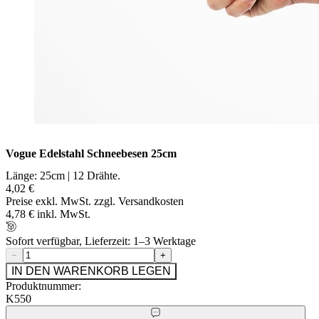
Vogue Edelstahl Schneebesen 25cm
Länge: 25cm | 12 Drähte.
4,02 €
Preise exkl. MwSt. zzgl. Versandkosten
4,78 € inkl. MwSt.
Sofort verfügbar, Lieferzeit: 1–3 Werktage
−
+
IN DEN WARENKORB LEGEN
Produktnummer:
K550