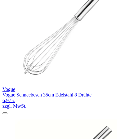
Vogue
Vogue Schneebesen 35cm Edelstahl 8 Drähte
6,97 €
zzgl. MwSt.