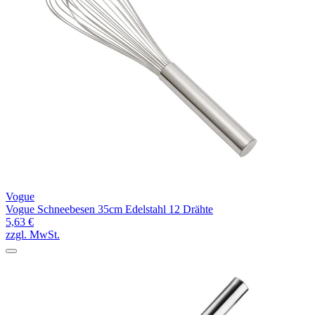
Vogue
Vogue Schneebesen 35cm Edelstahl 12 Drähte
5,63 €
zzgl. MwSt.