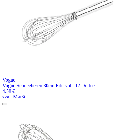
Vogue
Vogue Schneebesen 30cm Edelstahl 12 Drähte
4,58 €
zzgl. MwSt.