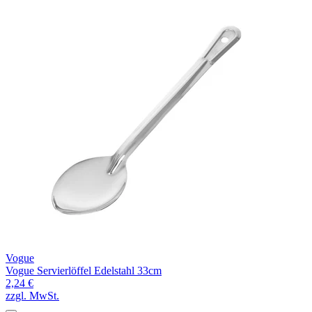
Vogue
Vogue Servierlöffel Edelstahl 33cm
2,24 €
zzgl. MwSt.