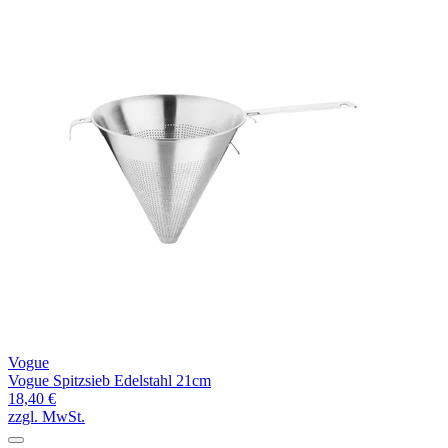
Vogue
Vogue Spitzsieb Edelstahl 21cm
18,40 €
zzgl. MwSt.