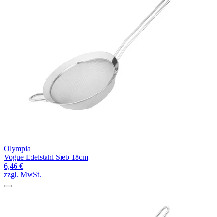
Olympia
Vogue Edelstahl Sieb 18cm
6,46 €
zzgl. MwSt.