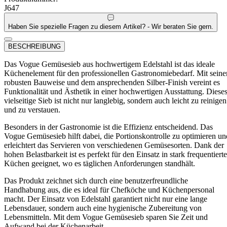
J647
Haben Sie spezielle Fragen zu diesem Artikel? - Wir beraten Sie gern.
BESCHREIBUNG
Das Vogue Gemüsesieb aus hochwertigem Edelstahl ist das ideale
Küchenelement für den professionellen Gastronomiebedarf. Mit seine
robusten Bauweise und dem ansprechenden Silber-Finish vereint es
Funktionalität und Ästhetik in einer hochwertigen Ausstattung. Diese
vielseitige Sieb ist nicht nur langlebig, sondern auch leicht zu reinigen
und zu verstauen.
Besonders in der Gastronomie ist die Effizienz entscheidend. Das
Vogue Gemüsesieb hilft dabei, die Portionskontrolle zu optimieren un
erleichtert das Servieren von verschiedenen Gemüsesorten. Dank der
hohen Belastbarkeit ist es perfekt für den Einsatz in stark frequentiert
Küchen geeignet, wo es täglichen Anforderungen standhält.
Das Produkt zeichnet sich durch eine benutzerfreundliche
Handhabung aus, die es ideal für Chefköche und Küchenpersonal
macht. Der Einsatz von Edelstahl garantiert nicht nur eine lange
Lebensdauer, sondern auch eine hygienische Zubereitung von
Lebensmitteln. Mit dem Vogue Gemüsesieb sparen Sie Zeit und
Aufwand bei der Küchenarbeit.