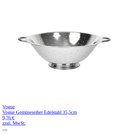
Vogue
Vogue Gemüseseiher Edelstahl 35,5cm
9,76 €
zzgl. MwSt.