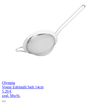
Olympia
Vogue Edelstahl Sieb 14cm
5,29 €
zzgl. MwSt.