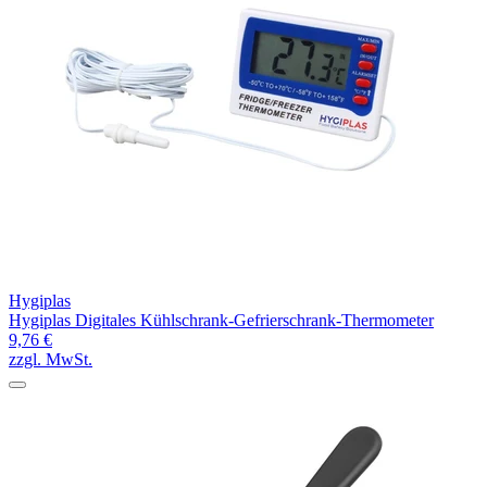
Hygiplas
Hygiplas Digitales Kühlschrank-Gefrierschrank-Thermometer
9,76 €
zzgl. MwSt.