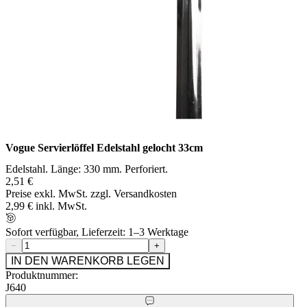
Vogue Servierlöffel Edelstahl gelocht 33cm
Edelstahl. Länge: 330 mm. Perforiert.
2,51 €
Preise exkl. MwSt. zzgl. Versandkosten
2,99 € inkl. MwSt.
Sofort verfügbar, Lieferzeit: 1–3 Werktage
−
+
IN DEN WARENKORB LEGEN
Produktnummer:
J640