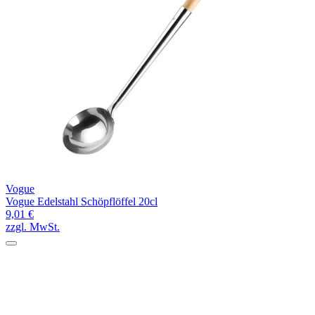
Vogue
Vogue Edelstahl Schöpflöffel 20cl
9,01 €
zzgl. MwSt.