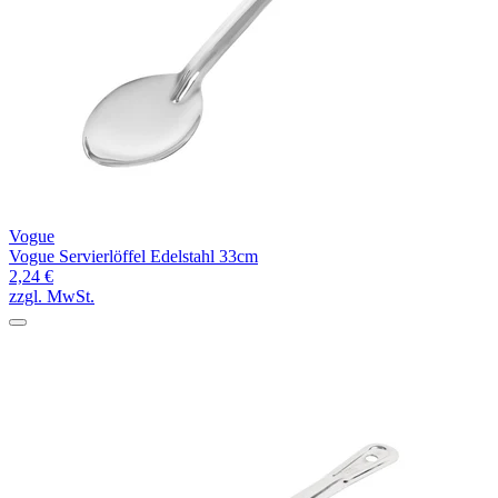
Vogue
Vogue Servierlöffel Edelstahl 33cm
2,24 €
zzgl. MwSt.