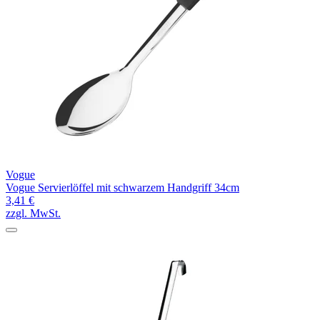
Vogue
Vogue Servierlöffel mit schwarzem Handgriff 34cm
3,41 €
zzgl. MwSt.