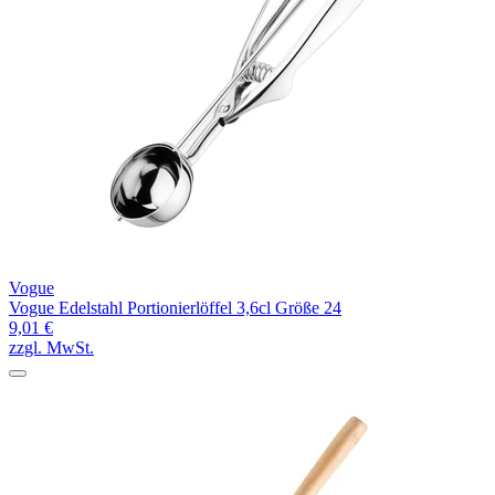
Vogue
Vogue Edelstahl Portionierlöffel 3,6cl Größe 24
9,01 €
zzgl. MwSt.