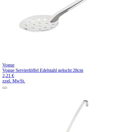
Vogue
Vogue Servierlöffel Edelstahl gelocht 28cm
2,21 €
zzgl. MwSt.