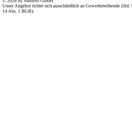
© 2026 by Sandoro GmbH
Unser Angebot richtet sich ausschließlich an Gewerbetreibende (iSd. 
14 Abs. 1 BGB).