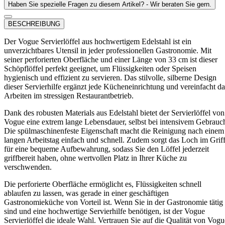
Haben Sie spezielle Fragen zu diesem Artikel? - Wir beraten Sie gern.
BESCHREIBUNG
Der Vogue Servierlöffel aus hochwertigem Edelstahl ist ein
unverzichtbares Utensil in jeder professionellen Gastronomie. Mit
seiner perforierten Oberfläche und einer Länge von 33 cm ist dieser
Schöpflöffel perfekt geeignet, um Flüssigkeiten oder Speisen
hygienisch und effizient zu servieren. Das stilvolle, silberne Design
dieser Servierhilfe ergänzt jede Kücheneinrichtung und vereinfacht da
Arbeiten im stressigen Restaurantbetrieb.
Dank des robusten Materials aus Edelstahl bietet der Servierlöffel von
Vogue eine extrem lange Lebensdauer, selbst bei intensivem Gebrauc
Die spülmaschinenfeste Eigenschaft macht die Reinigung nach einem
langen Arbeitstag einfach und schnell. Zudem sorgt das Loch im Grif
für eine bequeme Aufbewahrung, sodass Sie den Löffel jederzeit
griffbereit haben, ohne wertvollen Platz in Ihrer Küche zu
verschwenden.
Die perforierte Oberfläche ermöglicht es, Flüssigkeiten schnell
ablaufen zu lassen, was gerade in einer geschäftigen
Gastronomieküche von Vorteil ist. Wenn Sie in der Gastronomie tätig
sind und eine hochwertige Servierhilfe benötigen, ist der Vogue
Servierlöffel die ideale Wahl. Vertrauen Sie auf die Qualität von Vogu