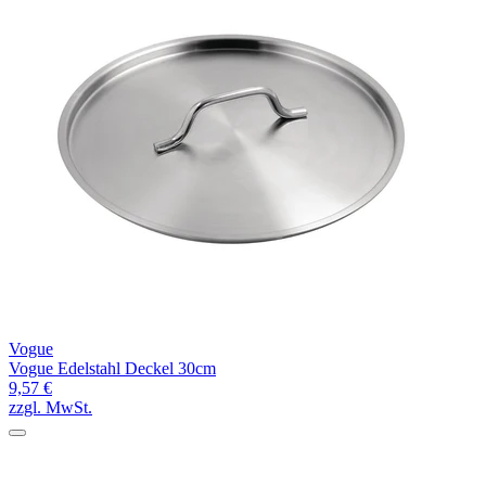
Vogue
Vogue Edelstahl Deckel 30cm
9,57 €
zzgl. MwSt.