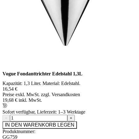
Vogue Fondanttrichter Edelstahl 1,3L
Kapazität: 1,3 Liter. Material: Edelstahl.
16,54 €
Preise exkl. MwSt. zzgl. Versandkosten
19,68 € inkl. MwSt.
Sofort verfügbar, Lieferzeit: 1–3 Werktage
−
+
IN DEN WARENKORB LEGEN
Produktnummer:
GG759