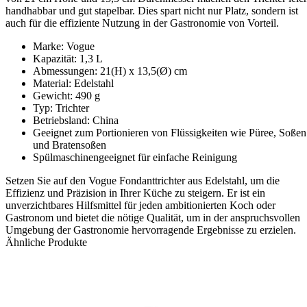
handhabbar und gut stapelbar. Dies spart nicht nur Platz, sondern ist
auch für die effiziente Nutzung in der Gastronomie von Vorteil.
Marke: Vogue
Kapazität: 1,3 L
Abmessungen: 21(H) x 13,5(Ø) cm
Material: Edelstahl
Gewicht: 490 g
Typ: Trichter
Betriebsland: China
Geeignet zum Portionieren von Flüssigkeiten wie Püree, Soßen
und Bratensoßen
Spülmaschinengeeignet für einfache Reinigung
Setzen Sie auf den Vogue Fondanttrichter aus Edelstahl, um die
Effizienz und Präzision in Ihrer Küche zu steigern. Er ist ein
unverzichtbares Hilfsmittel für jeden ambitionierten Koch oder
Gastronom und bietet die nötige Qualität, um in der anspruchsvollen
Umgebung der Gastronomie hervorragende Ergebnisse zu erzielen.
Ähnliche Produkte