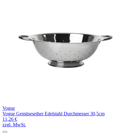
Vogue
Vogue Gemüseseiher Edelstahl Durchmesser 30,5cm
11,26 €
zzgl. MwSt.